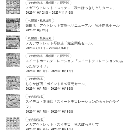
その他地域・札幌圏・札幌近郊
メガアウトレット・スイデコ「秋のぽっきり市リターン」
2023年10月21日～ 2023年11月 6日
札幌圏・札幌近郊
栄町店「アウトレット業態へリニューアル 完全閉店セール」
2023年10月20日
札幌圏・札幌近郊
メガアウトレット琴似店「完全閉店セール」
2023年7月 1日～ 2024年3月31日
その他地域・札幌圏・札幌近郊
スイートホームデコレーション「スイートデコレーションのあ
ったかライフ」
2023年10月 7日～ 2023年10月16日
その他地域
しらかば店「ポイント５％還元セール」
2023年10月 7日～ 2023年10月16日
その他地域
スイデコ・本庄店「スイートデコレーションのあったかライ
フ」
2023年10月 7日～ 2023年10月16日
その他地域
メガアウトレット・スイデコ「秋のぽっきり市」
2023年10月 7日～ 2023年10月16日