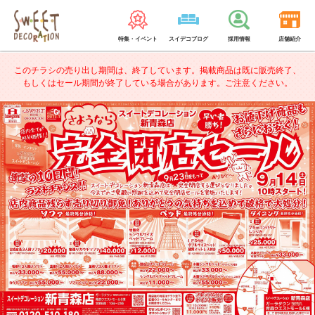
特集・イベント
スイデコブログ
採用情報
店舗紹介
このチラシの売り出し期間は、終了しています。
掲載商品は既に販売終了、
もしくはセール期間が終了している場合があります。ご注意ください。