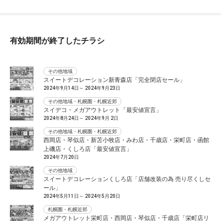
有効期間が終了したチラシ
その他地域
スイートデコレーション新青森店「完全閉店セール」
2024年9月14日～ 2024年9月23日
その他地域・札幌圏・札幌近郊
スイデコ・メガアウトレット「最安値宣言」
2024年8月24日～ 2024年9月 2日
その他地域・札幌圏・札幌近郊
西岡店・琴似店・新苫小牧店・みわ店・千歳店・栄町店・函館
上磯店・くしろ店「最安値宣言」
2024年7月20日
その他地域
スイートデコレーションくしろ店「店舗改装の為 売り尽くしセ
ール」
2024年5月11日～ 2024年5月20日
札幌圏・札幌近郊
メガアウトレット栄町店・西岡店・琴似店・千歳店「栄町店リ