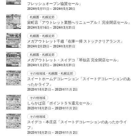
フレッシュオープン協賛セール」
2024年5月11日～ 2024年5月20日
札幌圏・札幌近郊
栄町店「アウトレット業態へリニューアル！ 完全閉店セール」
2024年3月16日～ 2024年3月31日
札幌圏・札幌近郊
メガアウトレット千歳「在庫一掃 ストッククリアランス」
2024年2月23日～ 2024年3月31日
札幌圏・札幌近郊
メガアウトレット・スイデコ「琴似店 完全閉店セール」
2024年1月27日～ 2024年3月31日
その他地域・札幌圏・札幌近郊
スイートホームデコレーション「スイートデコレーションのあ
ったかライフ」
2023年10月21日～ 2023年11月 2日
その他地域
しらかば店「ポイント５％還元セール」
2023年10月21日～ 2023年11月 2日
その他地域
スイデコ・本庄店「スイートデコレーションのあったかライ
フ」
2023年10月21日～ 2023年11月 2日