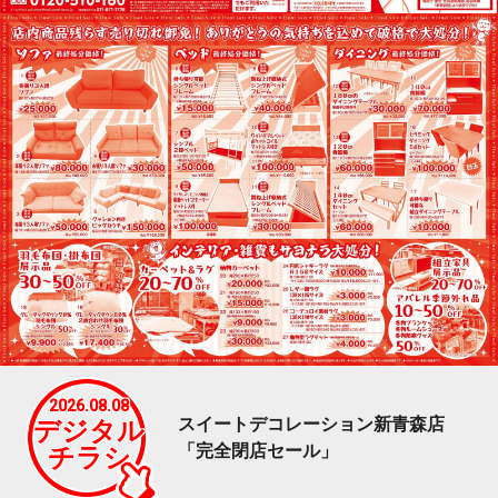
2026.08.08
スイートデコレーション新青森店
デジタル
「完全閉店セール」
チラシ