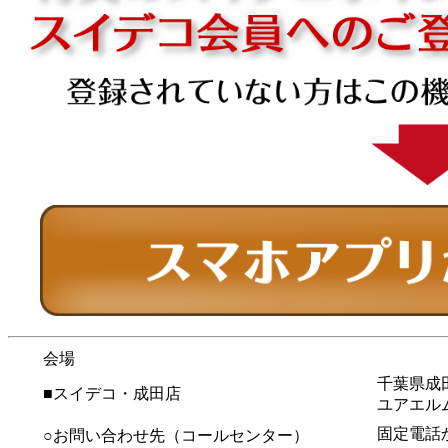
会場
千葉県成
■スイデコ・成田店
ユアエル
固定電話
○お問い合わせ先（コールセンター）