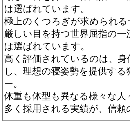
は選ばれています。
極上のくつろぎが求められる
厳しい目を持つ世界屈指の一
は選ばれています。
高く評価されているのは、身
し、理想の寝姿勢を提供する
ー。
体重も体型も異なる様々な人
多く採用される実績が、信頼