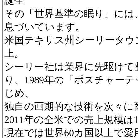
誕生
その「世界基準の眠り」には
息づいています。
米国テキサス州シーリータウン
上。
シーリー社は業界に先駆けて
り、1989年の「ポスチャー
じめ、
独自の画期的な技術を次々に
2011年の全米での売上規模は1
現在では世界60カ国以上で