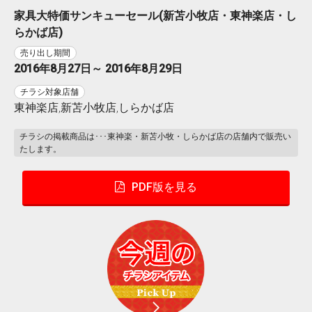
家具大特価サンキューセール(新苫小牧店・東神楽店・し
らかば店)
売り出し期間
2016年8月27日～ 2016年8月29日
チラシ対象店舗
東神楽店,新苫小牧店,しらかば店
チラシの掲載商品は･･･東神楽・新苫小牧・しらかば店の店舗内で販売い
たします。
PDF版を見る