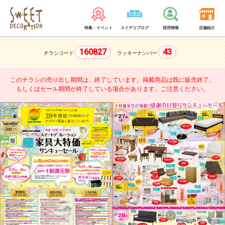
特集・イベント
スイデコブログ
採用情報
店舗紹介
160827
43
チラシコード
ラッキーナンバー
このチラシの売り出し期間は、終了しています。
掲載商品は既に販売終了、
もしくはセール期間が終了している場合があります。ご注意ください。