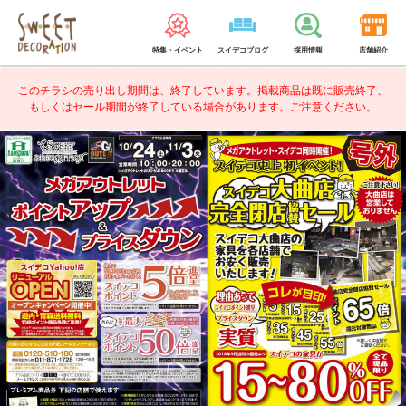
特集・イベント
スイデコブログ
採用情報
店舗紹介
このチラシの売り出し期間は、終了しています。
掲載商品は既に販売終了、
もしくはセール期間が終了している場合があります。ご注意ください。