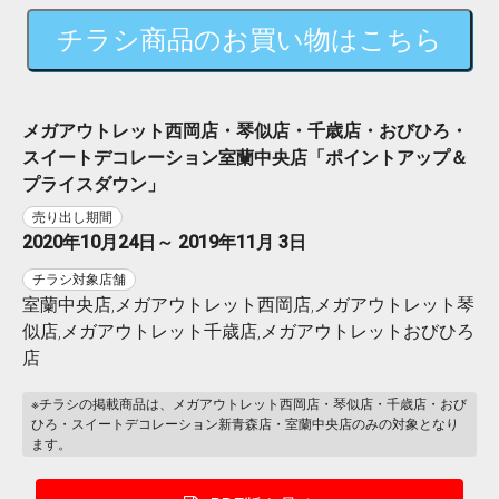
チラシ商品のお買い物はこちら
メガアウトレット西岡店・琴似店・千歳店・おびひろ・
スイートデコレーション室蘭中央店「ポイントアップ＆
プライスダウン」
売り出し期間
2020年10月24日～ 2019年11月 3日
チラシ対象店舗
室蘭中央店,メガアウトレット西岡店,メガアウトレット琴
似店,メガアウトレット千歳店,メガアウトレットおびひろ
店
※チラシの掲載商品は、メガアウトレット西岡店・琴似店・千歳店・おび
ひろ・スイートデコレーション新青森店・室蘭中央店のみの対象となり
ます。