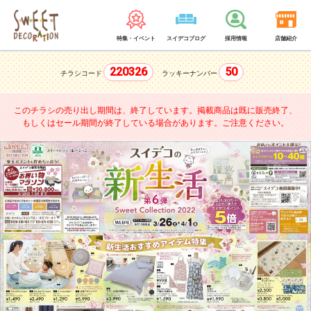
特集・イベント
スイデコブログ
採用情報
店舗紹介
220326
50
チラシコード
ラッキーナンバー
このチラシの売り出し期間は、終了しています。
掲載商品は既に販売終了、
もしくはセール期間が終了している場合があります。ご注意ください。