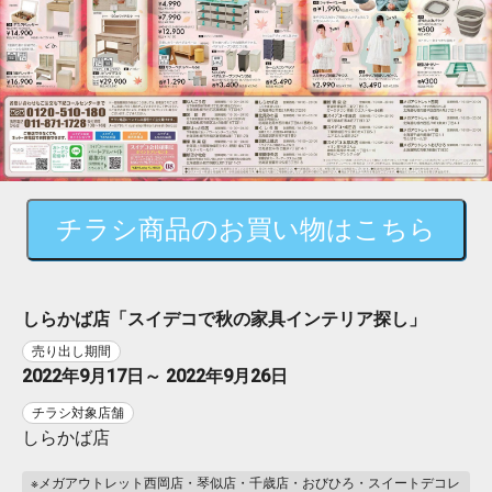
チラシ商品のお買い物はこちら
しらかば店「スイデコで秋の家具インテリア探し」
売り出し期間
2022年9月17日～ 2022年9月26日
チラシ対象店舗
しらかば店
※メガアウトレット西岡店・琴似店・千歳店・おびひろ・スイートデコレ