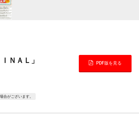
ＦＩＮＡＬ」
PDF版を見る
場合がございます。