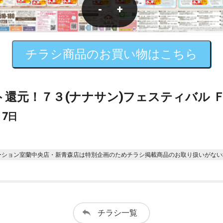
-
+
チラシ商品のお買い物はこちら
還元！７３(ナナサン)フェスティバル 
 7日
ーション室蘭中央店・新青森店は特別企画のためチラシ掲載商品のお取り扱いがない
チラシ一覧