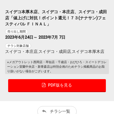
スイデコ本厚木店、スイデコ・本庄店、スイデコ・成田
店「値上げに対抗！ポイント還元！７３(ナナサン)フェ
スティバル ＦＩＮＡＬ」
売り出し期間
2023年6月24日～ 2023年7月 7日
チラシ対象店舗
スイデコ・本庄店,スイデコ・成田店,スイデコ本厚木店
※メガアウトレット西岡店・琴似店・千歳店・おびひろ・スイートデコレ
ーション室蘭中央店・新青森店は特別企画のためチラシ掲載商品のお取
り扱いがない場合がございます。
PDF版を見る
チラシ一覧