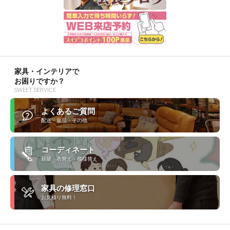
家具・インテリアで
お困りですか？
SWEET SERVICE
よくあるご質問
配送・返品・その他
コーディネート
新築・衣替え・模様替え
家具の修理窓口
お見積り無料！