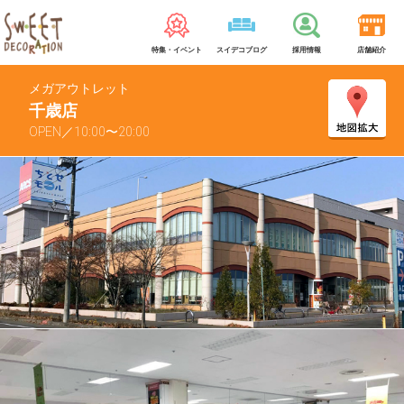
特集・イベント
スイデコブログ
採用情報
店舗紹介
メガアウトレット
千歳店
OPEN／10:00〜20:00