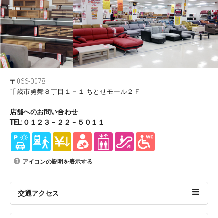
〒066-0078
千歳市勇舞８丁目１－１ ちとせモール２Ｆ
店舗へのお問い合わせ
TEL:０１２３－２２－５０１１
アイコンの説明を表示する
交通アクセス