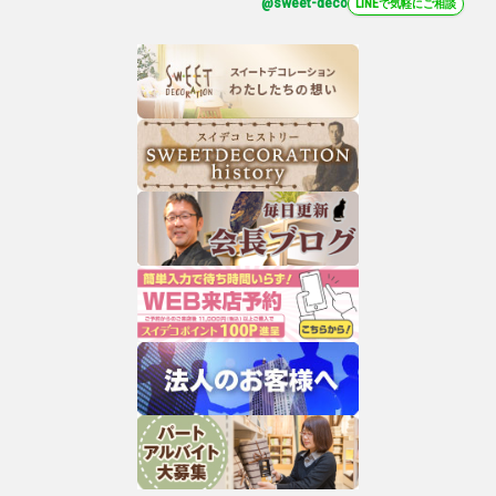
@sweet-deco
LINEで気軽にご相談