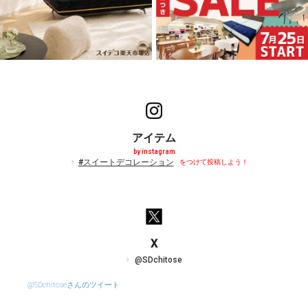
アイテム
by instagram
#スイートデコレーション
をつけて投稿しよう！
X
@SDchitose
@SDchitoseさんのツイート