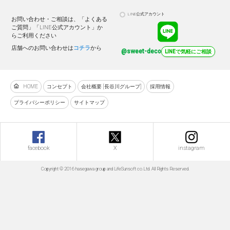
LINE公式アカウント
お問い合わせ・ご相談は、「よくある
ご質問」「LINE公式アカウント」か
らご利用ください
店舗へのお問い合わせは
コチラ
から
@sweet-deco
LINEで気軽にご相談
HOME
コンセプト
会社概要 [長谷川グループ]
採用情報
プライバシーポリシー
サイトマップ
facebook
X
instagram
Copyright © 2016 hasegawa group and LifeSunsoft co.Ltd. All Rights Reserved.