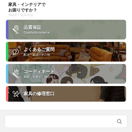
家具・インテリアで
お困りですか？
SWEET SERVICE
品質保証
Quality Assurance
よくあるご質問
配送・返品・その他
コーディネート
新築・衣替え・模様替え
家具の修理窓口