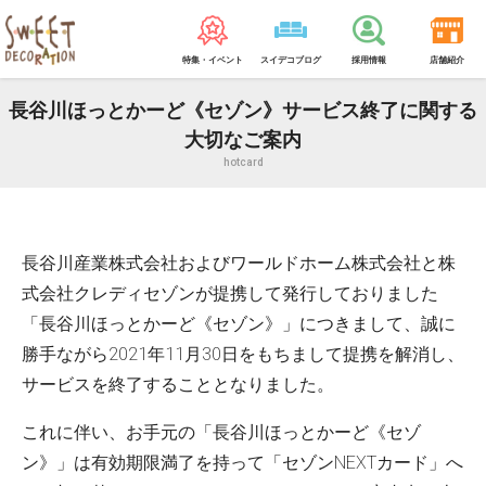
特集・イベント
スイデコブログ
採用情報
店舗紹介
長谷川ほっとかーど《セゾン》サービス終了に関する
大切なご案内
hotcard
長谷川産業株式会社およびワールドホーム株式会社と株
式会社クレディセゾンが提携して発行しておりました
「長谷川ほっとかーど《セゾン》」につきまして、誠に
勝手ながら2021年11月30日をもちまして提携を解消し、
サービスを終了することとなりました。
これに伴い、お手元の「長谷川ほっとかーど《セゾ
ン》」は有効期限満了を持って「セゾンNEXTカード」へ