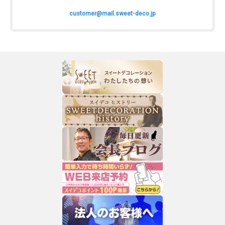
customer@mail.sweet-deco.jp