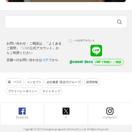
LINE公式アカウント
お問い合わせ・ご相談は、「よくある
ご質問」「LINE公式アカウント」か
らご利用ください
店舗へのお問い合わせは
コチラ
から
@sweet-deco
LINEで気軽にご相談
HOME
コンセプト
会社概要 [長谷川グループ]
採用情報
プライバシーポリシー
サイトマップ
facebook
X
instagram
Copyright © 2016 hasegawa group and LifeSunsoft co.Ltd. All Rights Reserved.