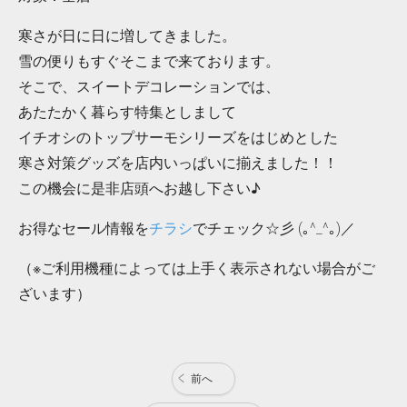
寒さが日に日に増してきました。
雪の便りもすぐそこまで来ております。
そこで、スイートデコレーションでは、
あたたかく暮らす特集としまして
イチオシのトップサーモシリーズをはじめとした
寒さ対策グッズを店内いっぱいに揃えました！！
この機会に是非店頭へお越し下さい♪
お得なセール情報を
チラシ
でチェック☆彡 (｡^_^｡)／
（※ご利用機種によっては上手く表示されない場合がご
ざいます）
前へ