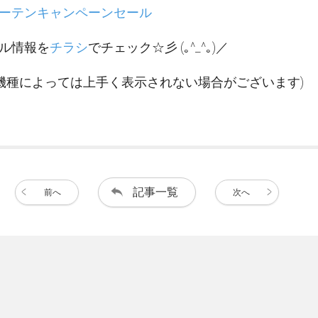
ーテンキャンペーンセール
ル情報を
チラシ
でチェック☆彡 (｡^_^｡)／
機種によっては上手く表示されない場合がございます)
記事一覧
前へ
次へ