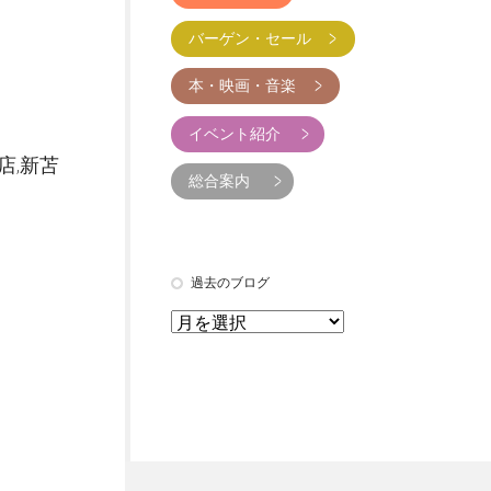
バーゲン・セール
本・映画・音楽
イベント紹介
店,新苫
総合案内
過去のブログ