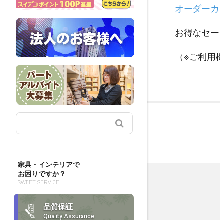
オーダーカ
お得なセー
（※ご利用
家具・インテリアで
お困りですか？
SWEET SERVICE
品質保証
Quality Assurance