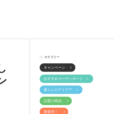
）
カテゴリー
し
キャンペーン
ン
おすすめコーディネート
暮らしのアイデア
話題の商品
新発売！