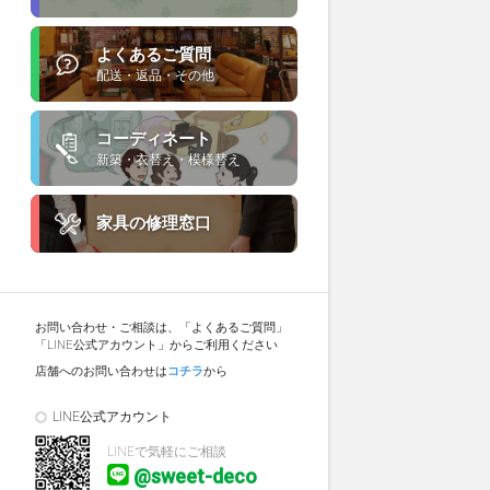
よくあるご質問
配送・返品・その他
コーディネート
新築・衣替え・模様替え
家具の修理窓口
お問い合わせ・ご相談は、「よくあるご質問」
「LINE公式アカウント」からご利用ください
店舗へのお問い合わせは
コチラ
から
LINE公式アカウント
LINEで気軽にご相談
@sweet-deco