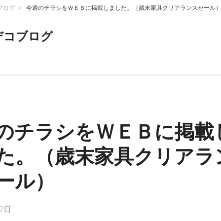
ブログ
今週のチラシをＷＥＢに掲載しました。（歳末家具クリアランスセール
デコブログ
のチラシをＷＥＢに掲載
た。（歳末家具クリアラ
ール）
 2日