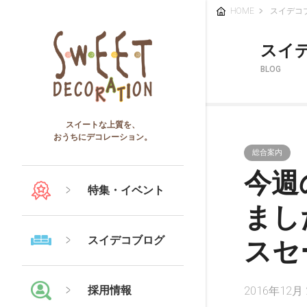
HOME
スイデコ
スイ
BLOG
スイートな上質を、
おうちにデコレーション。
総合案内
今週
特集・イベント
まし
スイデコブログ
スセ
採用情報
2016年12月