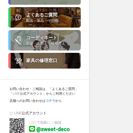
よくあるご質問
配送・返品・その他
コーディネート
新築・衣替え・模様替え
家具の修理窓口
お問い合わせ・ご相談は、「よくあるご質問」
「LINE公式アカウント」からご利用ください
店舗へのお問い合わせは
コチラ
から
LINE公式アカウント
LINEで気軽にご相談
@sweet-deco