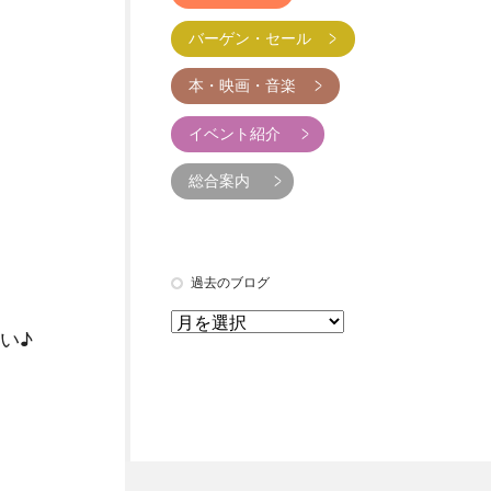
バーゲン・セール
本・映画・音楽
イベント紹介
総合案内
過去のブログ
い♪