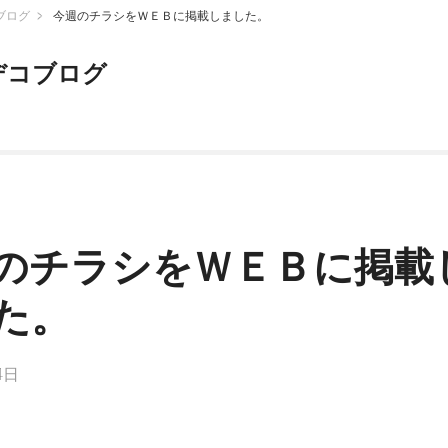
ブログ
今週のチラシをＷＥＢに掲載しました。
デコブログ
のチラシをＷＥＢに掲載
た。
4日