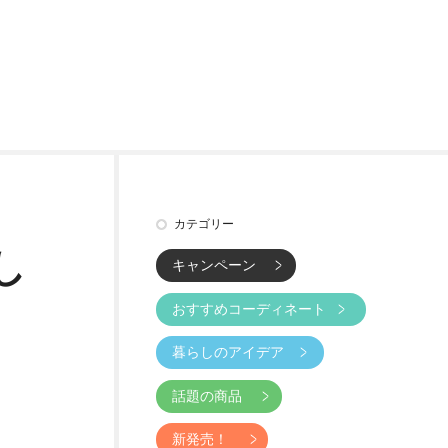
カテゴリー
し
キャンペーン
おすすめコーディネート
暮らしのアイデア
話題の商品
新発売！