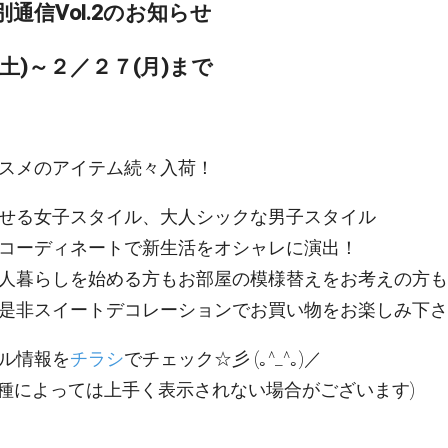
通信Vol.2のお知らせ
土)～２／２７(月)まで
スメのアイテム続々入荷！
せる女子スタイル、大人シックな男子スタイル
コーディネートで新生活をオシャレに演出！
人暮らしを始める方もお部屋の模様替えをお考えの方も
是非スイートデコレーションでお買い物をお楽しみ下さ
ル情報を
チラシ
でチェック☆彡 (｡^_^｡)／
機種によっては上手く表示されない場合がございます)