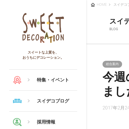
HOME
スイデコ
スイ
BLOG
スイートな上質を、
おうちにデコレーション。
総合案内
今週
特集・イベント
まし
スイデコブログ
2017年2月2
採用情報