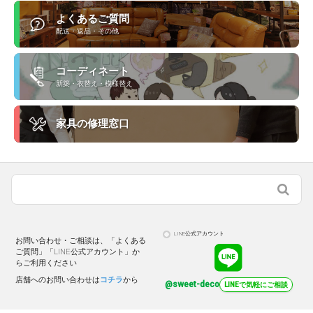
よくあるご質問
配送・返品・その他
コーディネート
新築・衣替え・模様替え
家具の修理窓口
LINE公式アカウント
お問い合わせ・ご相談は、「よくある
ご質問」「LINE公式アカウント」か
らご利用ください
店舗へのお問い合わせは
コチラ
から
@sweet-deco
LINEで気軽にご相談