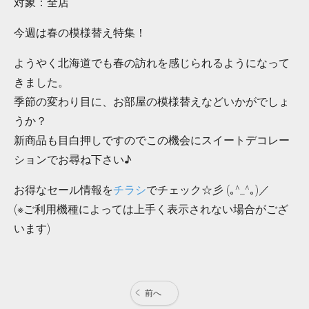
対象：全店
今週は春の模様替え特集！
ようやく北海道でも春の訪れを感じられるようになって
きました。
季節の変わり目に、お部屋の模様替えなどいかがでしょ
うか？
新商品も目白押しですのでこの機会にスイートデコレー
ションでお尋ね下さい♪
お得なセール情報を
チラシ
でチェック☆彡 (｡^_^｡)／
(※ご利用機種によっては上手く表示されない場合がござ
います)
前へ