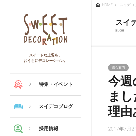
HOME
スイデコ
スイ
BLOG
スイートな上質を、
おうちにデコレーション。
総合案内
今週
特集・イベント
まし
スイデコブログ
理由
採用情報
2017年7月2