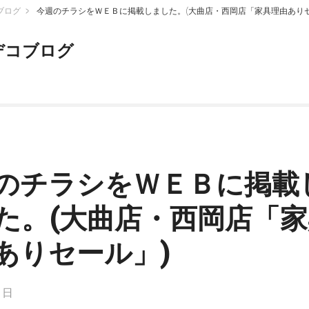
ブログ
今週のチラシをＷＥＢに掲載しました。(大曲店・西岡店「家具理由ありセ
デコブログ
のチラシをＷＥＢに掲載
た。(大曲店・西岡店「家
ありセール」)
1日