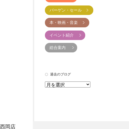
バーゲン・セール
本・映画・音楽
イベント紹介
総合案内
過去のブログ
西岡店