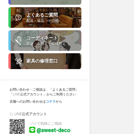
よくあるご質問
配送・返品・その他
コーディネート
新築・衣替え・模様替え
家具の修理窓口
お問い合わせ・ご相談は、「よくあるご質問」
「LINE公式アカウント」からご利用ください
店舗へのお問い合わせは
コチラ
から
LINE公式アカウント
LINEで気軽にご相談
@sweet-deco