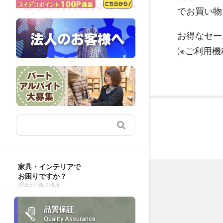
でお買い物
お得なセー
(※ご利用
家具・インテリアで
お困りですか？
SWEET SERVICE
品質保証
Quality Assurance