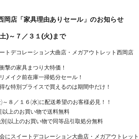
西岡店「家具理由ありセール」のお知らせ
土)～７／３１(火)まで
ートデコレーション大曲店・メガアウトレット西岡店
衝撃の家具まつり大特価！
リメイク前在庫一掃処分セール！
得な特別プライスで買えるのは期間中だけ！
金)～８／１６(水)に配送希望のお客様必見！！
別)以上のお買い物で送料無料
税別)以上のお買い物で同等品引取処分無料
会にスイートデコレーション大曲店・メガアウトレット