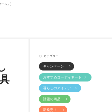
ール」)
カテゴリー
し
キャンペーン
具
おすすめコーディネート
暮らしのアイデア
話題の商品
新発売！