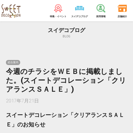
特集・イベント
スイデコブログ
採用情報
店舗紹介
スイデコブログ
BLOG
総合案内
今週のチラシをＷＥＢに掲載しまし
た。(スイートデコレーション「クリ
アランスＳＡＬＥ」)
2017年7月21日
スイートデコレーション「クリアランスＳＡＬ
Ｅ」のお知らせ