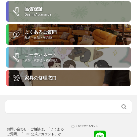
品質保証
Quality Assurance
よくあるご質問
配送・返品・その他
コーディネート
新築・衣替え・模様替え
家具の修理窓口
LINE公式アカウント
お問い合わせ・ご相談は、「よくある
ご質問」「LINE公式アカウント」か