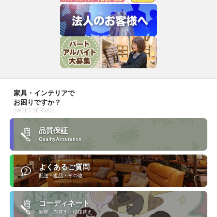
家具・インテリアで
お困りですか？
SWEET SERVICE
品質保証
Quality Assurance
よくあるご質問
配送・返品・その他
コーディネート
新築・衣替え・模様替え