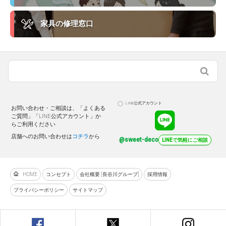
家具の修理窓口
LINE公式アカウント
お問い合わせ・ご相談は、「よくある
ご質問」「LINE公式アカウント」か
らご利用ください
店舗へのお問い合わせは
コチラ
から
@sweet-deco
LINEで気軽にご相談
HOME
コンセプト
会社概要 [長谷川グループ]
採用情報
プライバシーポリシー
サイトマップ