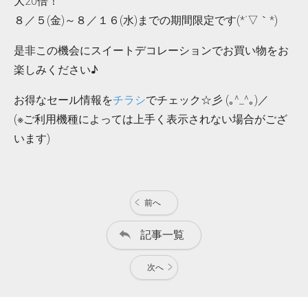
大20倍！
８／５(金)～８／１６(水)までの期間限定です(*´▽｀*)
是非この機会にスイートデコレーションでお買い物をお
楽しみください♪
お得なセール情報を
チラシ
でチェック☆彡 (｡^_^｡)／
(※ご利用機種によっては上手く表示されない場合がござ
います)
前へ
記事一覧
次へ