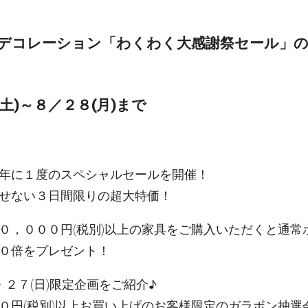
デコレーション「わくわく大感謝祭セール」
土)～８／２８(月)まで
年に１度のスペシャルセールを開催！
せない３日間限りの超大特価！
０，０００円(税別)以上の家具をご購入いただくと通常
０倍をプレゼント！
・２７(日)限定企画をご紹介♪
０円(税別)以上お買い上げのお客様限定のガラポン抽選