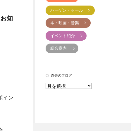
バーゲン・セール
のお知
本・映画・音楽
イベント紹介
総合案内
過去のブログ
ポイン
会