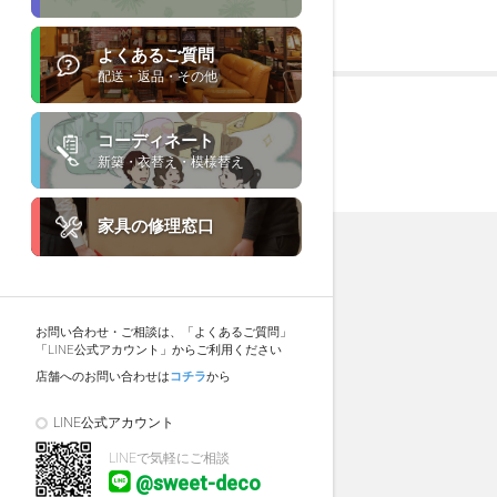
よくあるご質問
配送・返品・その他
コーディネート
新築・衣替え・模様替え
家具の修理窓口
お問い合わせ・ご相談は、「よくあるご質問」
「LINE公式アカウント」からご利用ください
店舗へのお問い合わせは
コチラ
から
LINE公式アカウント
LINEで気軽にご相談
@sweet-deco