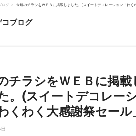
ブログ
今週のチラシをＷＥＢに掲載しました。(スイートデコレーション「わく
デコブログ
のチラシをＷＥＢに掲載
た。(スイートデコレー
わくわく大感謝祭セール
5日