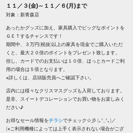
１１／３(金)～１１／６(月)まで
対象：新青森店
あったかグッズに加え、家具購入でビッグなポイントを
ＧＥＴするチャンスです！
期間中、３万円(税抜)以上の家具を現金でご購入いただ
くと、最大２０倍のポイントをプレゼント致します。
但し、カードでのお支払いは１０倍、ほっとカードご利
用の場合は５倍となります。
※詳しくは、店頭販売員へご確認下さい。
店内には様々なクリスマスグッズも入荷しております。
是非、スイートデコレーションでお買い物をお楽しみく
ださい♪
お得なセール情報を
チラシ
でチェック☆彡 (｡^_^｡)／
(※ご利用機種によっては上手く表示されない場合がござ