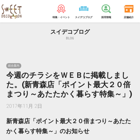
特集・イベント
スイデコブログ
採用情報
店舗紹介
スイデコブログ
BLOG
総合案内
今週のチラシをＷＥＢに掲載しまし
た。(新青森店「ポイント最大２０倍
まつり～あたたかく暮らす特集～」)
2017年11月 2日
新青森店「ポイント最大２０倍まつり～あたた
かく暮らす特集～」のお知らせ