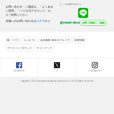
LINE公式アカウント
お問い合わせ・ご相談は、「よくある
ご質問」「LINE公式アカウント」か
らご利用ください
店舗へのお問い合わせは
コチラ
から
@sweet-deco
LINEで気軽にご相談
HOME
コンセプト
会社概要 [長谷川グループ]
採用情報
プライバシーポリシー
サイトマップ
facebook
X
instagram
Copyright © 2016 hasegawa group and LifeSunsoft co.Ltd. All Rights Reserved.