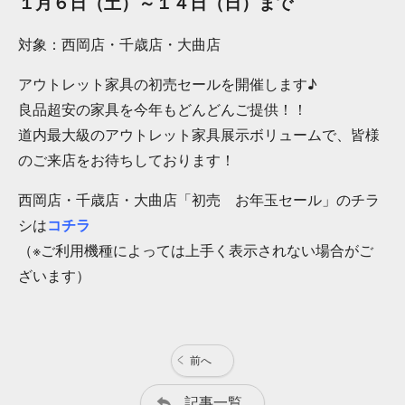
１月６日（土）～１４日（日）まで
対象：西岡店・千歳店・大曲店
アウトレット家具の初売セールを開催します♪
良品超安の家具を今年もどんどんご提供！！
道内最大級のアウトレット家具展示ボリュームで、皆様
のご来店をお待ちしております！
西岡店・千歳店・大曲店「初売 お年玉セール」のチラ
シは
コチラ
（※ご利用機種によっては上手く表示されない場合がご
ざいます）
前へ
記事一覧