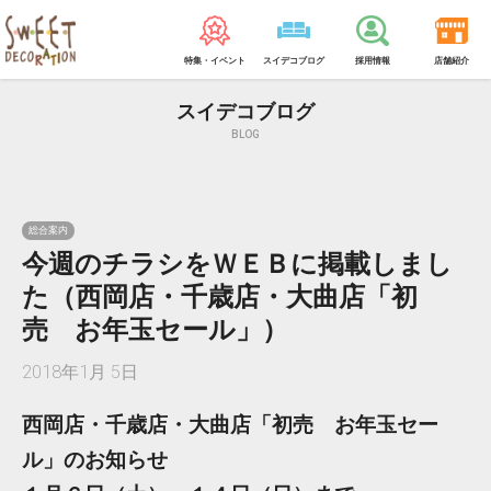
特集・イベント
スイデコブログ
採用情報
店舗紹介
スイデコブログ
BLOG
総合案内
今週のチラシをＷＥＢに掲載しまし
た（西岡店・千歳店・大曲店「初
売 お年玉セール」）
2018年1月 5日
西岡店・千歳店・大曲店「初売 お年玉セー
ル」のお知らせ