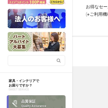
お得なセー
(※ご利用
家具・インテリアで
お困りですか？
SWEET SERVICE
品質保証
Quality Assurance