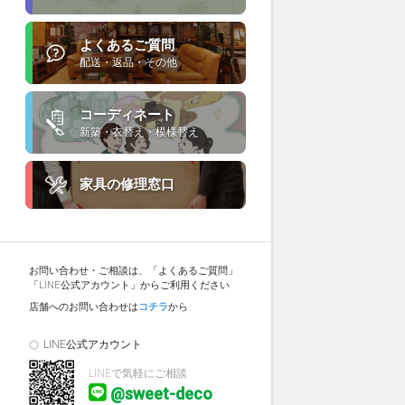
よくあるご質問
配送・返品・その他
コーディネート
新築・衣替え・模様替え
家具の修理窓口
お問い合わせ・ご相談は、「よくあるご質問」
「LINE公式アカウント」からご利用ください
店舗へのお問い合わせは
コチラ
から
LINE公式アカウント
LINEで気軽にご相談
@sweet-deco