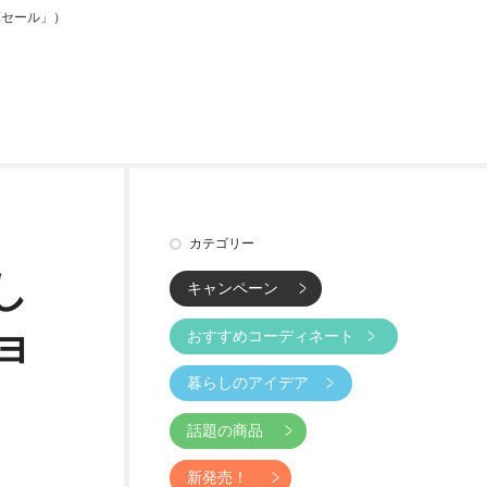
算セール」）
カテゴリー
し
キャンペーン
ョ
おすすめコーディネート
暮らしのアイデア
話題の商品
新発売！