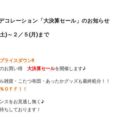
デコレーション「大決算セール」のお知らせ
土)～２／５(月)まで
プライスダウン!!
度のお買い得
大決算セール
を開催します♪
ル雑貨・こたつ布団・あったかグッズも最終処分！！
％ＯＦＦ！！
ンスをお見逃し無く♪
待ちしております！