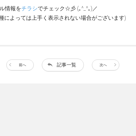
ル情報を
チラシ
でチェック☆彡 (｡^_^｡)／
機種によっては上手く表示されない場合がございます)
記事一覧
前へ
次へ