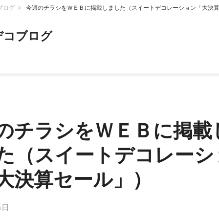
ブログ
今週のチラシをＷＥＢに掲載しました（スイートデコレーション「大決
デコブログ
のチラシをＷＥＢに掲載
た（スイートデコレーシ
大決算セール」）
6日