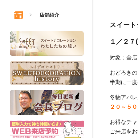
店舗紹介
スイート
１／２７(
対象：全店
おどろきの
半期に一
冬物アパレ
２０～５０
お得なチャ
ご来店をお