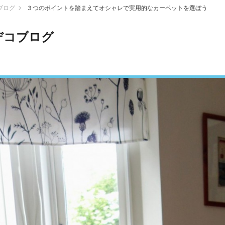
ブログ
３つのポイントを踏まえてオシャレで実用的なカーペットを選ぼう
デコブログ