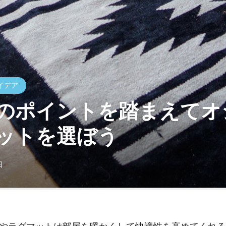
イデア
のポイントを踏まえてオ
ットを選ぼう
日