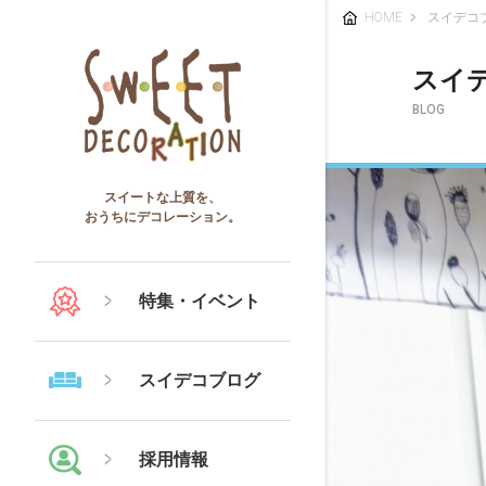
HOME
スイデコ
スイ
BLOG
スイートな上質を、
おうちにデコレーション。
特集・イベント
スイデコブログ
採用情報