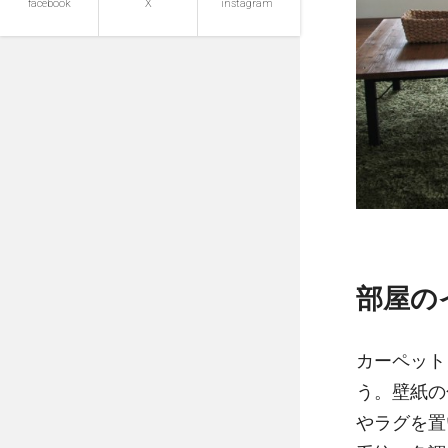
facebook
X
instagram
部屋の
カーペット
う。壁紙の
やラグを置