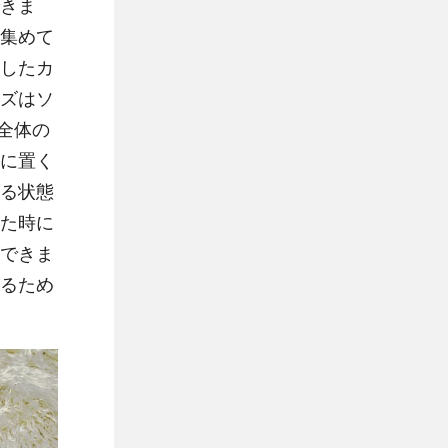
きま
集めて
したカ
ズはソ
全体の
に置く
る状態
た時に
できま
るため