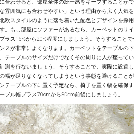
に合わせると、部屋全体の統一感をキープすることがで
な雰囲気にも合わせやすい」という理由から広く人気を
北欧スタイルのように落ち着いた配色とデザインを採用
す。もし部屋にソファーがあるなら、カーペットのサイ
プラス15%から20%程度にしましょう。そうすることで
ンスが非常によくなります。カーペットをテーブルの下
、テーブルのサイズだけでなくその周りに人が座ってい
計測を行ないましょう。そうすることで、実際に設置し
の幅が足りなくなってしまうという事態を避けることが
ンテーブルの下に置く予定なら、椅子を置く幅を確保す
ーブル幅プラス70cmから80cm前後にしましょう。