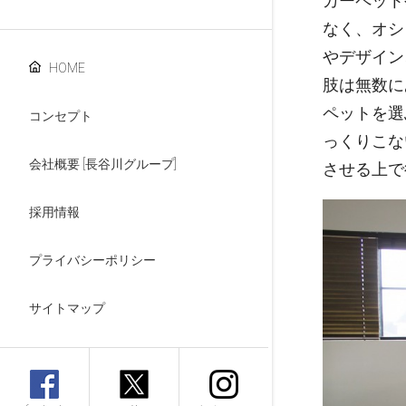
カーペット
なく、オシ
やデザイン
HOME
肢は無数に
ペットを選
コンセプト
っくりこな
会社概要 [長谷川グループ]
させる上で
採用情報
プライバシーポリシー
サイトマップ