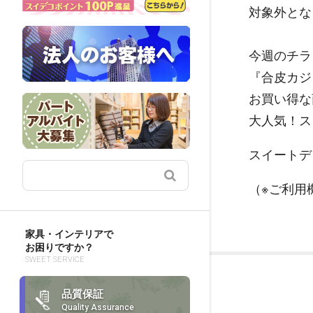
対象外とな
今週のチラ
『合皮カジ
お買い得な
大人気！ス
スイートデ
（※ご利用
家具・インテリアで
お困りですか？
SWEET SERVICE
品質保証
Quality Assurance