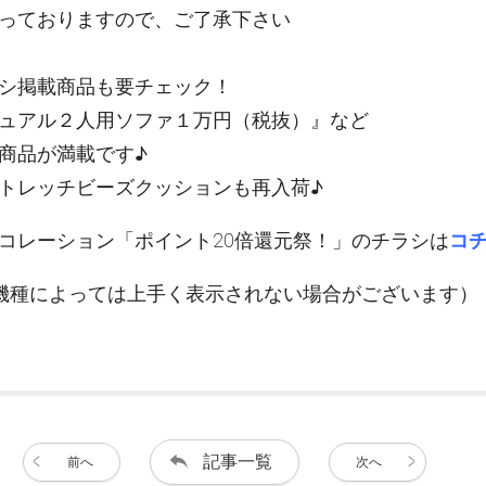
っておりますので、ご了承下さい
シ掲載商品も要チェック！
ュアル２人用ソファ１万円（税抜）』など
商品が満載です♪
トレッチビーズクッションも再入荷♪
コレーション「ポイント20倍還元祭！」のチラシは
コ
機種によっては上手く表示されない場合がございます）
記事一覧
前へ
次へ