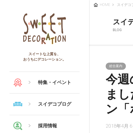
HOME
スイデコ
スイ
BLOG
スイートな上質を、
おうちにデコレーション。
総合案内
今週
特集・イベント
まし
スイデコブログ
ン「
採用情報
2018年4月 