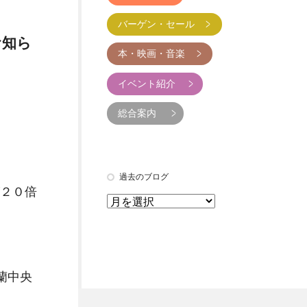
バーゲン・セール
お知ら
本・映画・音楽
イベント紹介
総合案内
過去のブログ
２０倍
蘭中央