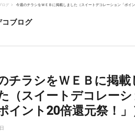
ブログ
今週のチラシをＷＥＢに掲載しました（スイートデコレーション「ポイン
デコブログ
のチラシをＷＥＢに掲載
た（スイートデコレーシ
ポイント20倍還元祭！」
6日