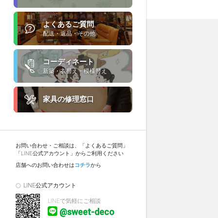
よくあるご質問
配送・返品・その他
コーディネート
新築・衣替え・模様替え
家具の修理窓口
お問い合わせ・ご相談は、「よくあるご質問」
「LINE公式アカウント」からご利用ください
店舗へのお問い合わせは
コチラ
から
LINE公式アカウント
LINEで気軽にご相談
@sweet-deco