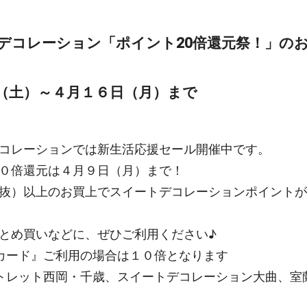
デコレーション「ポイント20倍還元祭！」の
（土）～４月１６日（月）まで
コレーションでは新生活応援セール開催中です。
０倍還元は４月９日（月）まで！
抜）以上のお買上でスイートデコレーションポイントが
とめ買いなどに、ぜひご利用ください♪
カード』ご利用の場合は１０倍となります
トレット西岡・千歳、スイートデコレーション大曲、室