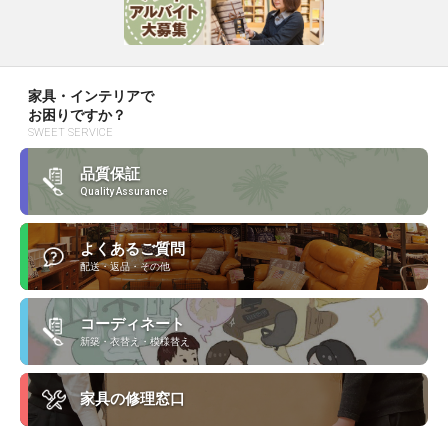
家具・インテリアで
お困りですか？
SWEET SERVICE
品質保証
Quality Assurance
よくあるご質問
配送・返品・その他
コーディネート
新築・衣替え・模様替え
家具の修理窓口