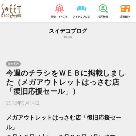
特集・イベント
スイデコブログ
採用情報
店舗紹介
スイデコブログ
BLOG
総合案内
今週のチラシをＷＥＢに掲載しまし
た（メガアウトレットはっさむ店
「復旧応援セール」）
2018年9月14日
メガアウトレットはっさむ店「復旧応援セー
ル」