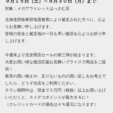
９月１５日（土）～９月３０日（月）まで
対象：メガアウトレットはっさむ店
北海道胆振東部地震被害により被災された方々に、心よ
りお見舞い申し上げます。
皆様の安全と被災地の一日も早い復旧を心よりお祈り申
し上げます。
今週末より完全閉店セールの第三弾が始まります。
大変お買い得な復旧応援お見舞いプライスで商品をご提
供！
家具の買い換えや、足りないものの買い足しをお考えで
したら、どうぞ当店をご利用ください。
チラシ期間中は、現金で５万円（税抜）以上お買い上げ
いただくと、スイデコポイントが最大８％に！
（クレジットカードの場合は４％還元になります）