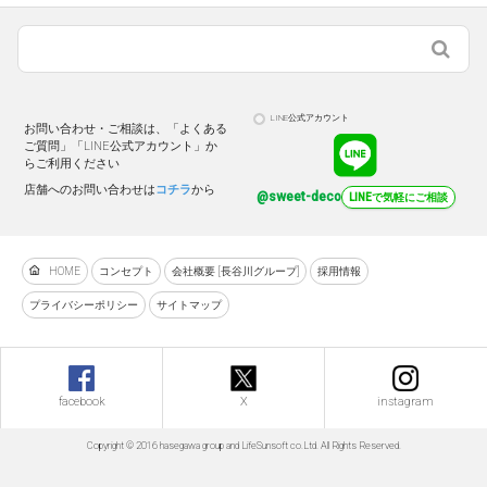
LINE公式アカウント
お問い合わせ・ご相談は、「よくある
ご質問」「LINE公式アカウント」か
らご利用ください
店舗へのお問い合わせは
コチラ
から
@sweet-deco
LINEで気軽にご相談
HOME
コンセプト
会社概要 [長谷川グループ]
採用情報
プライバシーポリシー
サイトマップ
facebook
X
instagram
Copyright © 2016 hasegawa group and LifeSunsoft co.Ltd. All Rights Reserved.