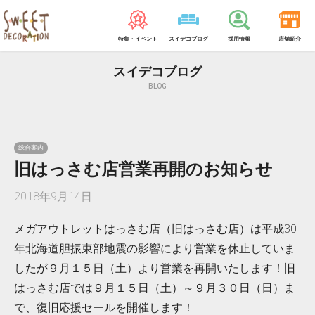
特集・イベント
スイデコブログ
採用情報
店舗紹介
スイデコブログ
BLOG
総合案内
旧はっさむ店営業再開のお知らせ
2018年9月14日
メガアウトレットはっさむ店（旧はっさむ店）は平成30
年北海道胆振東部地震の影響により営業を休止していま
したが９月１５日（土）より営業を再開いたします！旧
はっさむ店では９月１５日（土）～９月３０日（日）ま
で、復旧応援セールを開催します！