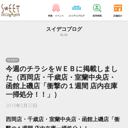
特集・イベント
スイデコブログ
採用情報
店舗紹介
スイデコブログ
BLOG
総合案内
今週のチラシをＷＥＢに掲載しまし
た（西岡店・千歳店・室蘭中央店・
函館上磯店「衝撃の１週間 店内在庫
一掃処分！！」）
2019年2月22日
西岡店・千歳店・室蘭中央店・函館上磯店「衝