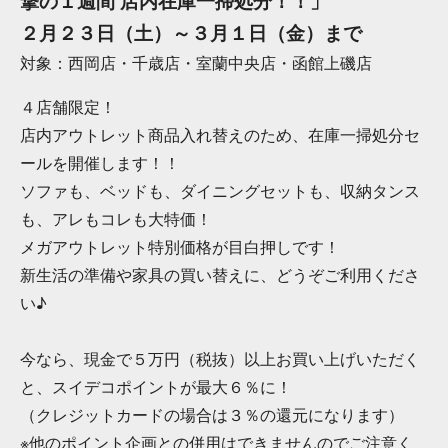
撃の１週間 店内在庫一掃処分！！」
２月２３日（土）～３月１日（金）まで
対象：西岡店・千歳店・室蘭中央店・函館上磯店
４店舗限定！
店内アウトレット商品入れ替えのため、在庫一掃処分セ
ールを開催します！！
ソファも、ベッドも、ダイニングセットも、収納タンス
も、アレもコレも大特価！
メガアウトレット特別価格が目白押しです！
新生活の準備や家具の買い替えに、どうぞご利用くださ
い♪
今なら、現金で５万円（税抜）以上お買い上げいただく
と、スイデコポイントが最大６％に！
（クレジットカードの場合は３％の還元になります）
※他のポイント企画との併用はできませんのでご注意く