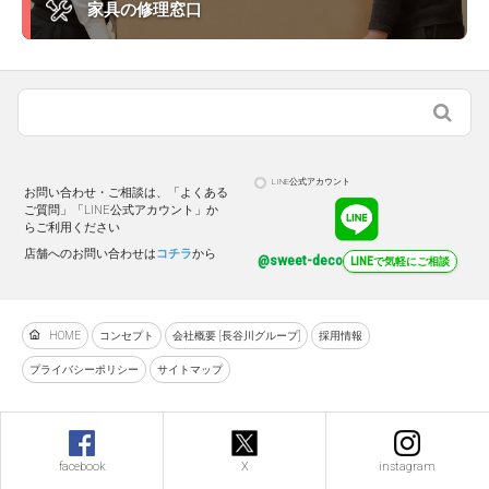
家具の修理窓口
LINE公式アカウント
お問い合わせ・ご相談は、「よくある
ご質問」「LINE公式アカウント」か
らご利用ください
店舗へのお問い合わせは
コチラ
から
@sweet-deco
LINEで気軽にご相談
HOME
コンセプト
会社概要 [長谷川グループ]
採用情報
プライバシーポリシー
サイトマップ
facebook
X
instagram