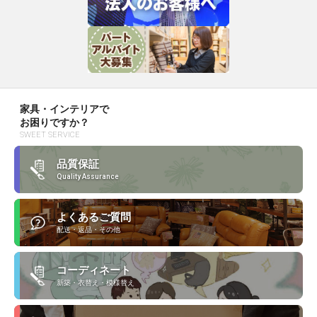
家具・インテリアで
お困りですか？
SWEET SERVICE
品質保証
Quality Assurance
よくあるご質問
配送・返品・その他
コーディネート
新築・衣替え・模様替え