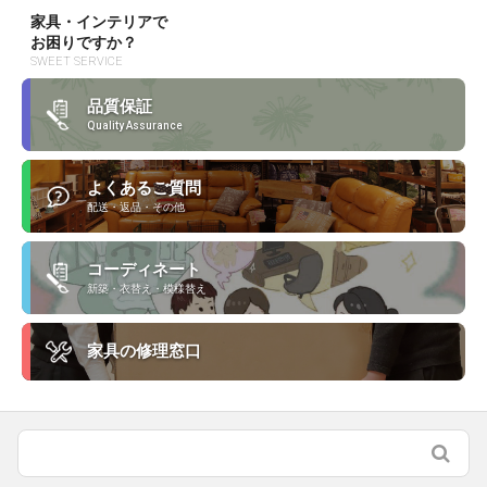
家具・インテリアで
お困りですか？
SWEET SERVICE
品質保証
Quality Assurance
よくあるご質問
配送・返品・その他
コーディネート
新築・衣替え・模様替え
家具の修理窓口