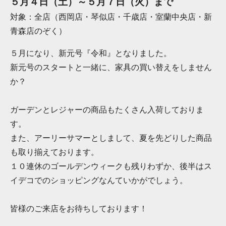
５月４日（土）～５月７日（火）まで
対象：全店（西岡店・琴似店・千歳店・室蘭中央店・新
青森店のぞく）
５月になり、新元号『令和』となりました。
新元号のスタートと一緒に、家具の買い替えをしません
か？
ガーデンとレジャーの商品もたくさん入荷しておりま
す。
また、アーリーサマーとしまして、夏を先どりした商品
も取り揃えております。
１０連休のゴールデンウィークも残りわずか、後半はス
イデコでのショッピングなんていかがでしょう。
皆様のご来店をお待ちしております！