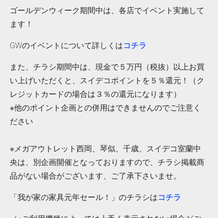
ゴールデンウィーク期間中は、各店でイベント実施して
ます！
GWのイベントについて詳しくは
コチラ
また、チラシ期間中は、現金で５万円（税抜）以上お買
い上げいただくと、スイデコポイントを５％還元！（ク
レジットカードの場合は３％の還元になります）
※他のポイント企画との併用はできませんのでご注意く
ださい
※メガアウトレット西岡、琴似、千歳、スイデコ室蘭中
央は、別企画開催となっておりますので、チラシ掲載商
品がない場合がございます、ご了承下さいませ。
「我が家の家具元年セール！」のチラシは
コチラ