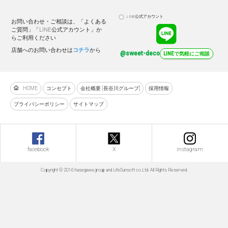
LINE公式アカウント
お問い合わせ・ご相談は、「よくある
ご質問」「LINE公式アカウント」か
らご利用ください
店舗へのお問い合わせは
コチラ
から
@sweet-deco
LINEで気軽にご相談
HOME
コンセプト
会社概要 [長谷川グループ]
採用情報
プライバシーポリシー
サイトマップ
facebook
X
instagram
Copyright © 2016 hasegawa group and LifeSunsoft co.Ltd. All Rights Reserved.