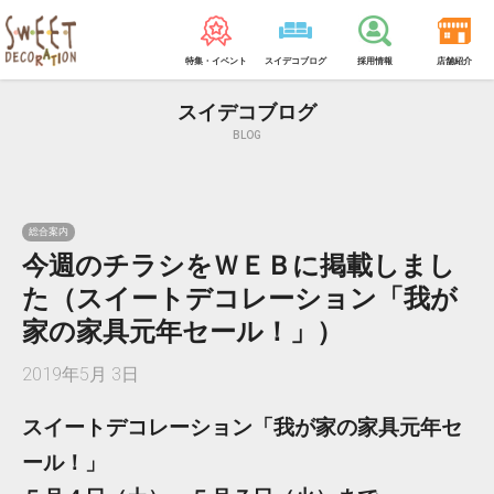
特集・イベント
スイデコブログ
採用情報
店舗紹介
スイデコブログ
BLOG
総合案内
今週のチラシをＷＥＢに掲載しまし
た（スイートデコレーション「我が
家の家具元年セール！」）
2019年5月 3日
スイートデコレーション「我が家の家具元年セ
ール！」