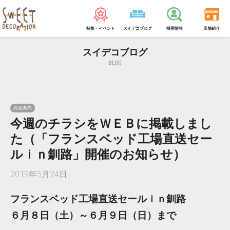
特集・イベント
スイデコブログ
採用情報
店舗紹介
スイデコブログ
BLOG
総合案内
今週のチラシをＷＥＢに掲載しまし
た（「フランスベッド工場直送セー
ルｉｎ釧路」開催のお知らせ）
2019年5月24日
フランスベッド工場直送セールｉｎ釧路
６月８日（土）～６月９日（日）まで