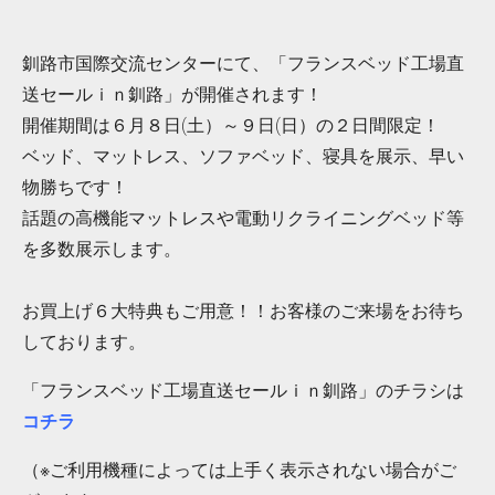
釧路市国際交流センターにて、「フランスベッド工場直
送セールｉｎ釧路」が開催されます！
開催期間は６月８日(土）～９日(日）の２日間限定！
ベッド、マットレス、ソファベッド、寝具を展示、早い
物勝ちです！
話題の高機能マットレスや電動リクライニングベッド等
を多数展示します。
お買上げ６大特典もご用意！！お客様のご来場をお待ち
しております。
「フランスベッド工場直送セールｉｎ釧路」のチラシは
コチラ
（※ご利用機種によっては上手く表示されない場合がご