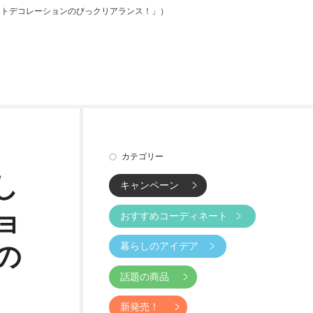
ートデコレーションのびっクリアランス！」）
カテゴリー
し
キャンペーン
ョ
おすすめコーディネート
暮らしのアイデア
の
話題の商品
新発売！