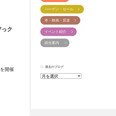
バーゲン・セール
本・映画・音楽
びっク
イベント紹介
総合案内
過去のブログ
を開催