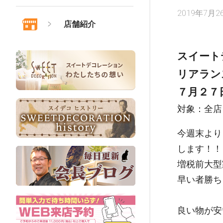
2019年7月2
店舗紹介
スイート
リアラン
７月２７
対象：全店
今週末より
します！！
増税前大型
早い者勝ち
良い物が安