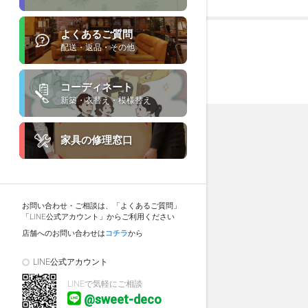
よくあるご質問
配送・返品・その他
コーディネート
新築・衣替え・模様替え
家具の修理窓口
お問い合わせ・ご相談は、「よくあるご質問」
「LINE公式アカウント」からご利用ください
店舗へのお問い合わせは
コチラ
から
LINE公式アカウント
LINEで気軽にご相談
@sweet-deco