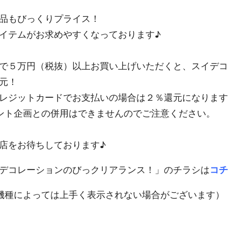
品もびっくりプライス！
イテムがお求めやすくなっております♪
で５万円（税抜）以上お買い上げいただくと、スイデコ
元！
レジットカードでお支払いの場合は２％還元になります
ント企画との併用はできませんのでご注意ください。
店をお待ちしております♪
デコレーションのびっクリアランス！」のチラシは
コチ
機種によっては上手く表示されない場合がございます）