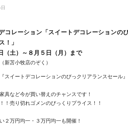
6日
デコレーション「スイートデコレーションの
ス！」
日（土）～８月５日（月）まで
（新苫小牧店のぞく）
『スイートデコレーションのびっクリアランスセール』
家具など今が買い替えのチャンスです！
！！売り切れゴメンのびっくりプライス！！
い２万円均一・３万円均一も開催！