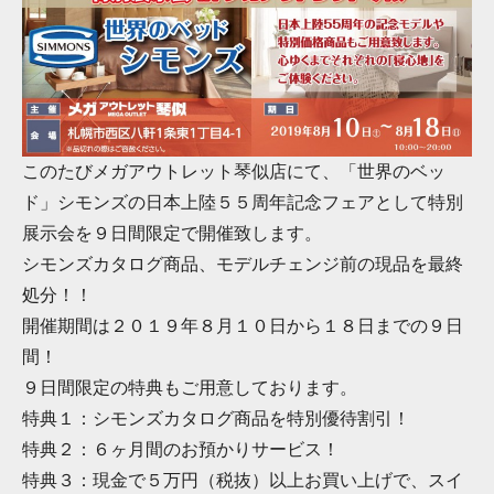
このたびメガアウトレット琴似店にて、「世界のベッ
ド」シモンズの日本上陸５５周年記念フェアとして特別
展示会を９日間限定で開催致します。
シモンズカタログ商品、モデルチェンジ前の現品を最終
処分！！
開催期間は２０１９年８月１０日から１８日までの９日
間！
９日間限定の特典もご用意しております。
特典１：シモンズカタログ商品を特別優待割引！
特典２：６ヶ月間のお預かりサービス！
特典３：現金で５万円（税抜）以上お買い上げで、スイ