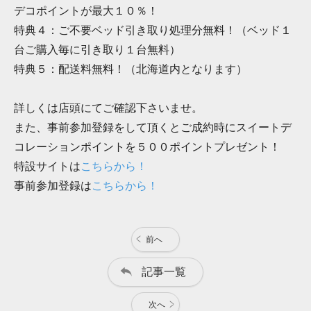
デコポイントが最大１０％！
特典４：ご不要ベッド引き取り処理分無料！（ベッド１
台ご購入毎に引き取り１台無料）
特典５：配送料無料！（北海道内となります）
詳しくは店頭にてご確認下さいませ。
また、事前参加登録をして頂くとご成約時にスイートデ
コレーションポイントを５００ポイントプレゼント！
特設サイトは
こちらから！
事前参加登録は
こちらから！
前へ
記事一覧
次へ