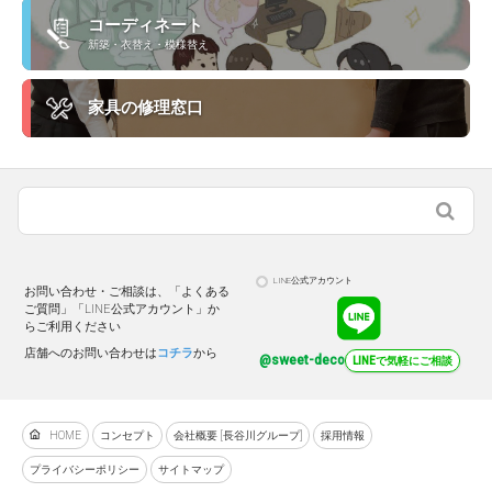
コーディネート
新築・衣替え・模様替え
家具の修理窓口
LINE公式アカウント
お問い合わせ・ご相談は、「よくある
ご質問」「LINE公式アカウント」か
らご利用ください
店舗へのお問い合わせは
コチラ
から
@sweet-deco
LINEで気軽にご相談
HOME
コンセプト
会社概要 [長谷川グループ]
採用情報
プライバシーポリシー
サイトマップ