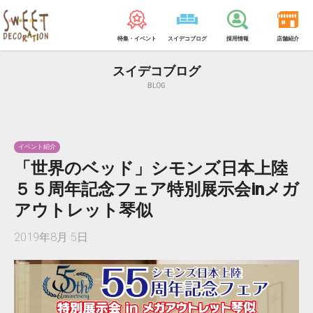
特集・イベント
スイデコブログ
採用情報
店舗紹介
スイデコブログ
BLOG
イベント紹介
「世界のベッド」シモンズ日本上陸
５５周年記念フェア特別展示会inメガ
アウトレット琴似
2019年8月 5日