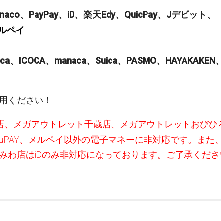
naco、PayPay、iD、楽天Edy、QuicPay、Jデビット、
メルペイ
oica、ICOCA、manaca、Suica、PASMO、HAYAKAKEN
用ください！
店、メガアウトレット千歳店、メガアウトレットおびひ
y、auPAY、メルペイ以外の電子マネーに非対応です。
また
みわ店はiDのみ非対応になっております。ご了承くださ