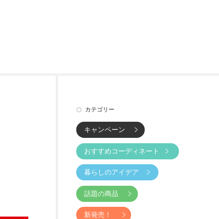
カテゴリー
キャンペーン
おすすめコーディネート
暮らしのアイデア
話題の商品
新発売！