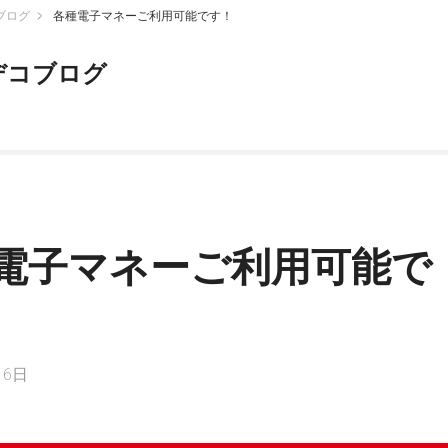
ブログ
各種電子マネーご利用可能です！
デコブログ
電子マネーご利用可能で
16日