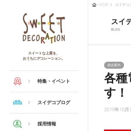
HOME
スイデコ
スイ
BLOG
スイートな上質を、
おうちにデコレーション。
総合案内
各種
特集・イベント
す！
スイデコブログ
2019年10月
採用情報