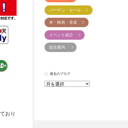
バーゲン・セール
本・映画・音楽
イベント紹介
総合案内
過去のブログ
ており