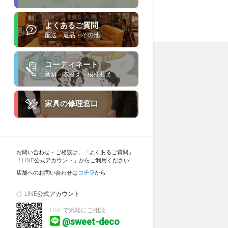
よくあるご質問
配送・返品・その他
コーディネート
新築・衣替え・模様替え
家具の修理窓口
お問い合わせ・ご相談は、「よくあるご質問」
「LINE公式アカウント」からご利用ください
店舗へのお問い合わせは
コチラ
から
LINE公式アカウント
LINEで気軽にご相談
@sweet-deco