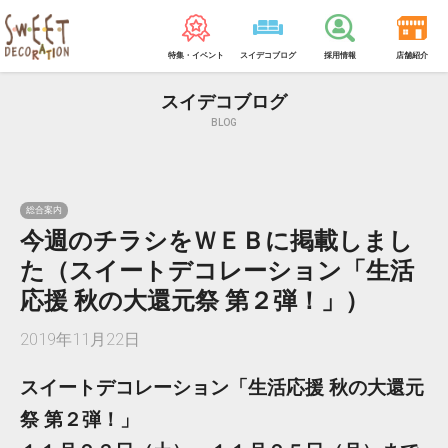
特集・イベント
スイデコブログ
採用情報
店舗紹介
スイデコブログ
BLOG
総合案内
今週のチラシをＷＥＢに掲載しまし
た（スイートデコレーション「生活
応援 秋の大還元祭 第２弾！」）
2019年11月22日
スイートデコレーション「生活応援 秋の大還元
祭 第２弾！」