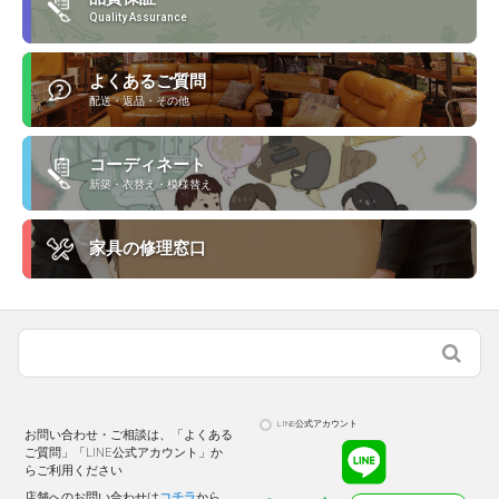
Quality Assurance
よくあるご質問
配送・返品・その他
コーディネート
新築・衣替え・模様替え
家具の修理窓口
LINE公式アカウント
お問い合わせ・ご相談は、「よくある
ご質問」「LINE公式アカウント」か
らご利用ください
店舗へのお問い合わせは
コチラ
から