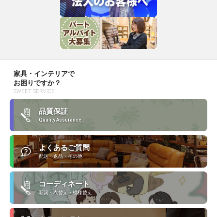
家具・インテリアで
お困りですか？
SWEET SERVICE
品質保証
Quality Assurance
よくあるご質問
配送・返品・その他
コーディネート
新築・衣替え・模様替え