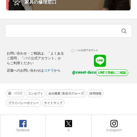
家具の修理窓口
LINE公式アカウント
お問い合わせ・ご相談は、「よくある
ご質問」「LINE公式アカウント」か
らご利用ください
店舗へのお問い合わせは
コチラ
から
@sweet-deco
LINEで気軽にご相談
HOME
コンセプト
会社概要 [長谷川グループ]
採用情報
プライバシーポリシー
サイトマップ
facebook
X
instagram