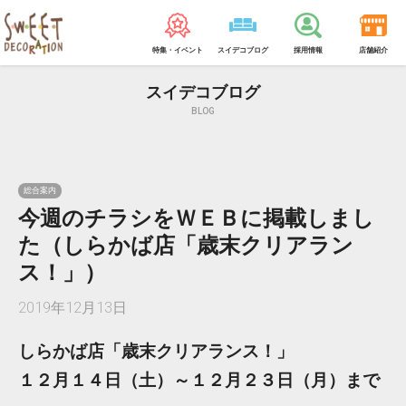
特集・イベント
スイデコブログ
採用情報
店舗紹介
スイデコブログ
BLOG
総合案内
今週のチラシをＷＥＢに掲載しまし
た（しらかば店「歳末クリアラン
ス！」）
2019年12月13日
しらかば店「歳末クリアランス！」
１２月１４日（土）～１２月２３日（月）まで