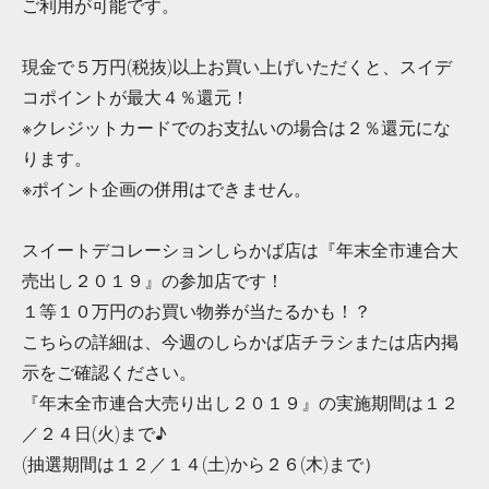
ご利用が可能です。
現金で５万円(税抜)以上お買い上げいただくと、スイデ
コポイントが最大４％還元！
※クレジットカードでのお支払いの場合は２％還元にな
ります。
※ポイント企画の併用はできません。
スイートデコレーションしらかば店は『年末全市連合大
売出し２０１９』の参加店です！
１等１０万円のお買い物券が当たるかも！？
こちらの詳細は、今週のしらかば店チラシまたは店内掲
示をご確認ください。
『年末全市連合大売り出し２０１９』の実施期間は１２
／２４日(火)まで♪
(抽選期間は１２／１４(土)から２６(木)まで）