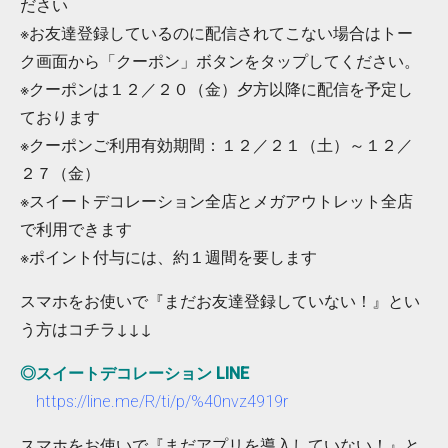
ださい
※お友達登録しているのに配信されてこない場合はトー
ク画面から「クーポン」ボタンをタップしてください。
※クーポンは１２／２０（金）夕方以降に配信を予定し
ております
※クーポンご利用有効期間：１２／２１（土）～１２／
２７（金）
※スイートデコレーション全店とメガアウトレット全店
で利用できます
※ポイント付与には、約１週間を要します
スマホをお使いで『まだお友達登録していない！』とい
う方はコチラ↓↓↓
◎スイートデコレーション LINE
https://line.me/R/ti/p/%40nvz4919r
スマホをお使いで『まだアプリを導入していない！』と