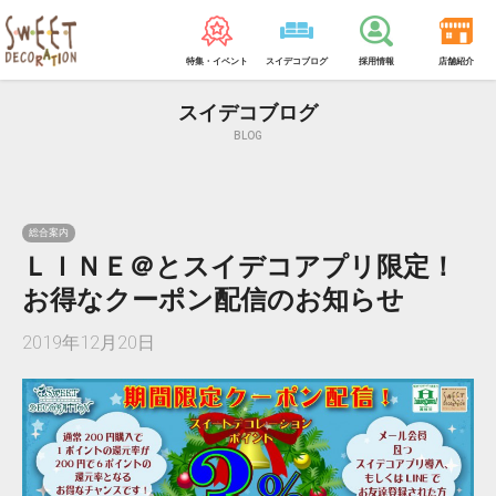
特集・イベント
スイデコブログ
採用情報
店舗紹介
スイデコブログ
BLOG
総合案内
ＬＩＮＥ＠とスイデコアプリ限定！
お得なクーポン配信のお知らせ
2019年12月20日