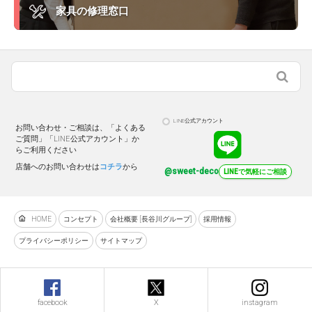
家具の修理窓口
LINE公式アカウント
お問い合わせ・ご相談は、「よくある
ご質問」「LINE公式アカウント」か
らご利用ください
店舗へのお問い合わせは
コチラ
から
@sweet-deco
LINEで気軽にご相談
HOME
コンセプト
会社概要 [長谷川グループ]
採用情報
プライバシーポリシー
サイトマップ
facebook
X
instagram