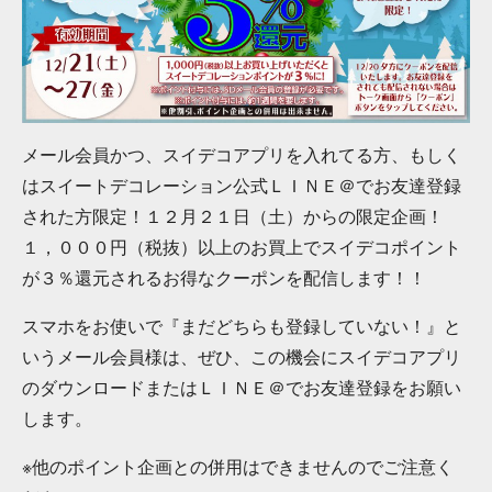
メール会員かつ、スイデコアプリを入れてる方、もしく
はスイートデコレーション公式ＬＩＮＥ＠でお友達登録
された方限定！１２月２１日（土）からの限定企画！
１，０００円（税抜）以上のお買上でスイデコポイント
が３％還元されるお得なクーポンを配信します！！
スマホをお使いで『まだどちらも登録していない！』と
いうメール会員様は、ぜひ、この機会にスイデコアプリ
のダウンロードまたはＬＩＮＥ＠でお友達登録をお願い
します。
※他のポイント企画との併用はできませんのでご注意く