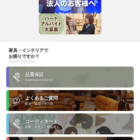
家具・インテリアで
お困りですか？
SWEET SERVICE
品質保証
Quality Assurance
よくあるご質問
配送・返品・その他
コーディネート
新築・衣替え・模様替え