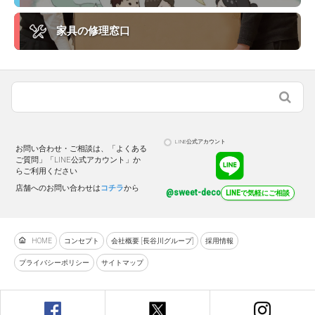
家具の修理窓口
LINE公式アカウント
お問い合わせ・ご相談は、「よくある
ご質問」「LINE公式アカウント」か
らご利用ください
店舗へのお問い合わせは
コチラ
から
@sweet-deco
LINEで気軽にご相談
HOME
コンセプト
会社概要 [長谷川グループ]
採用情報
プライバシーポリシー
サイトマップ