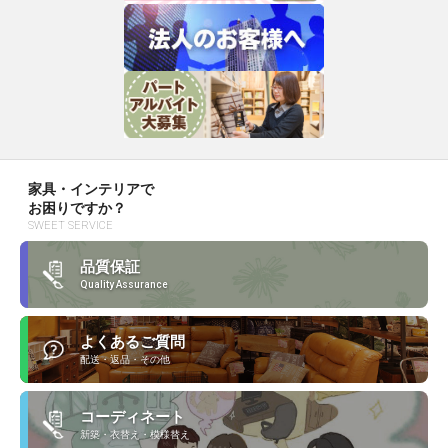
家具・インテリアで
お困りですか？
SWEET SERVICE
品質保証
Quality Assurance
よくあるご質問
配送・返品・その他
コーディネート
新築・衣替え・模様替え