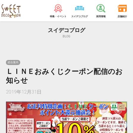
特集・イベント
スイデコブログ
採用情報
店舗紹介
スイデコブログ
BLOG
総合案内
ＬＩＮＥおみくじクーポン配信のお
知らせ
2019年12月31日