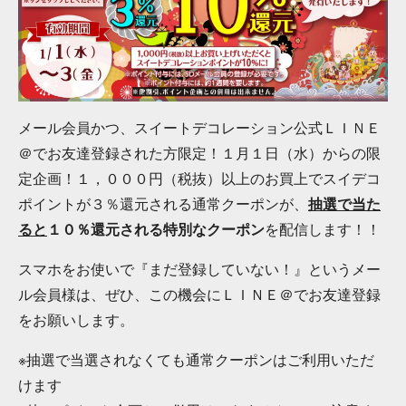
メール会員かつ、スイートデコレーション公式ＬＩＮＥ
＠でお友達登録された方限定！１月１日（水）からの限
定企画！１，０００円（税抜）以上のお買上でスイデコ
ポイントが３％還元される通常クーポンが、
抽選で当た
ると
１０％還元される特別なクーポン
を配信します！！
スマホをお使いで『まだ登録していない！』というメー
ル会員様は、ぜひ、この機会にＬＩＮＥ＠でお友達登録
をお願いします。
※抽選で当選されなくても通常クーポンはご利用いただ
けます