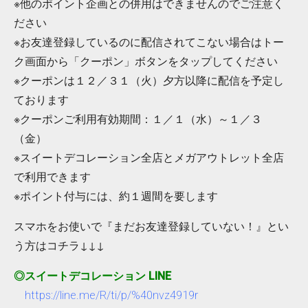
※他のポイント企画との併用はできませんのでご注意く
ださい
※お友達登録しているのに配信されてこない場合はトー
ク画面から「クーポン」ボタンをタップしてください
※クーポンは１２／３１（火）夕方以降に配信を予定し
ております
※クーポンご利用有効期間：１／１（水）～１／３
（金）
※スイートデコレーション全店とメガアウトレット全店
で利用できます
※ポイント付与には、約１週間を要します
スマホをお使いで『まだお友達登録していない！』とい
う方はコチラ↓↓↓
◎スイートデコレーション LINE
https://line.me/R/ti/p/%40nvz4919r