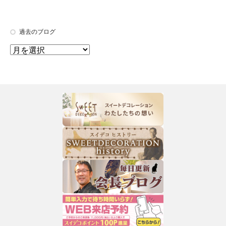
過去のブログ