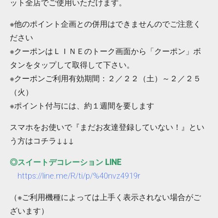
ット全店でご使用いただけます。
※他のポイント企画との併用はできませんのでご注意く
ださい
※クーポンはＬＩＮＥのトーク画面から「クーポン」ボ
タンをタップして取得して下さい。
※クーポンご利用有効期間：２／２２（土）～２／２５
（火）
※ポイント付与には、約１週間を要します
スマホをお使いで『まだお友達登録していない！』とい
う方はコチラ↓↓↓
◎スイートデコレーション LINE
https://line.me/R/ti/p/%40nvz4919r
（※ご利用機種によっては上手く表示されない場合がご
ざいます）