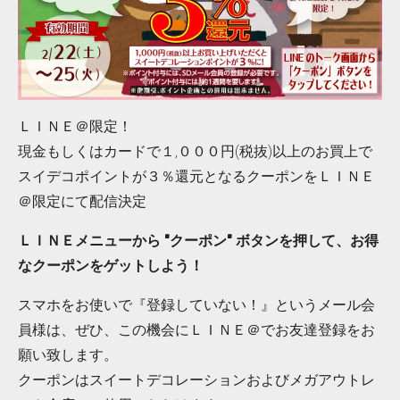
ＬＩＮＥ＠限定！
現金もしくはカードで１,０００円(税抜)以上のお買上で
スイデコポイントが３％還元となるクーポンをＬＩＮＥ
＠限定にて配信決定
ＬＩＮＥメニューから "クーポン" ボタンを押して、お得
なクーポンをゲットしよう！
スマホをお使いで『登録していない！』というメール会
員様は、ぜひ、この機会にＬＩＮＥ＠でお友達登録をお
願い致します。
クーポンはスイートデコレーションおよびメガアウトレ