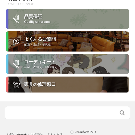
SWEET SERVICE
品質保証
Quality Assurance
よくあるご質問
配送・返品・その他
コーディネート
新築・衣替え・模様替え
家具の修理窓口
LINE公式アカウント
お問い合わせ・ご相談は、「よくある