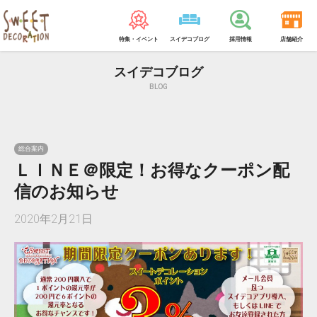
特集・イベント
スイデコブログ
採用情報
店舗紹介
スイデコブログ
BLOG
総合案内
ＬＩＮＥ＠限定！お得なクーポン配
信のお知らせ
2020年2月21日