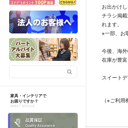
お出かけし
チラシ掲載
れます。
※一部、お
今後、海外
在庫が豊富
スイートデ
家具・インテリアで
（※ご利用
お困りですか？
SWEET SERVICE
品質保証
Quality Assurance