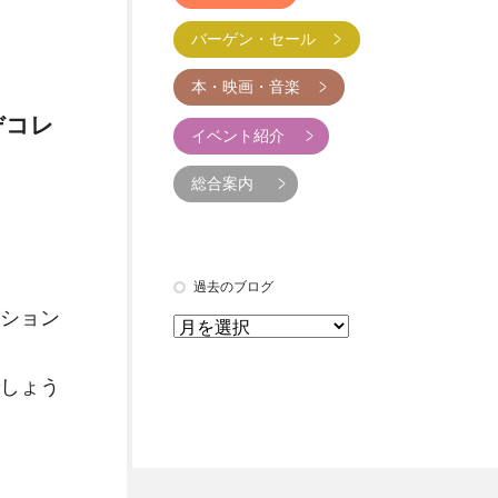
バーゲン・セール
本・映画・音楽
デコレ
イベント紹介
総合案内
過去のブログ
ション
しょう