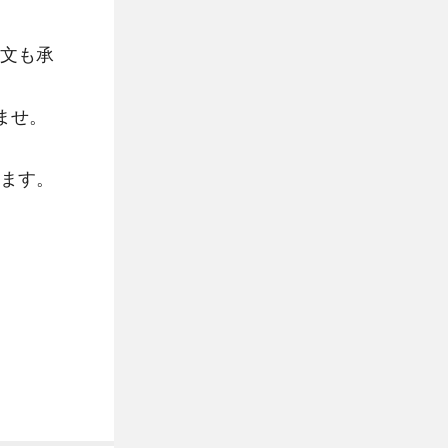
文も承
ませ。
ます。