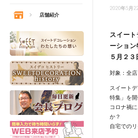
2020年5月2
店舗紹介
スイート
ーション
５月２３
対象：全店
スイートデ
特集」を開
コロナ禍に
か？
自宅でのリ