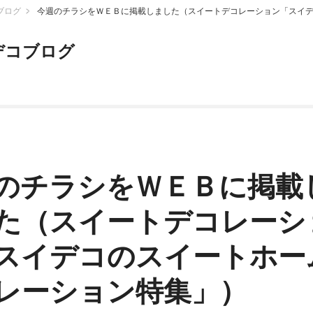
ブログ
今週のチラシをＷＥＢに掲載しました（スイートデコレーション「スイ
デコブログ
のチラシをＷＥＢに掲載
た（スイートデコレーシ
スイデコのスイートホー
レーション特集」）