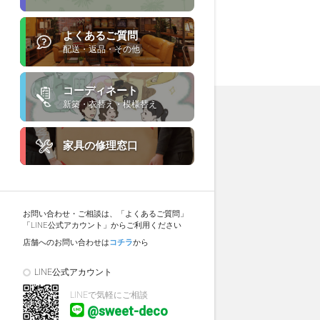
よくあるご質問
配送・返品・その他
コーディネート
新築・衣替え・模様替え
家具の修理窓口
お問い合わせ・ご相談は、「よくあるご質問」
「LINE公式アカウント」からご利用ください
店舗へのお問い合わせは
コチラ
から
LINE公式アカウント
LINEで気軽にご相談
@sweet-deco