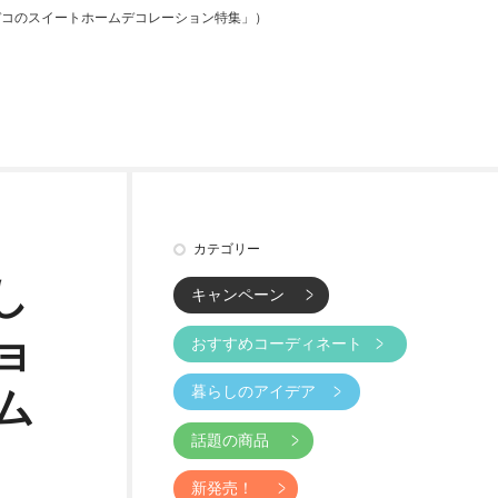
デコのスイートホームデコレーション特集」）
カテゴリー
し
キャンペーン
ョ
おすすめコーディネート
暮らしのアイデア
ム
話題の商品
新発売！