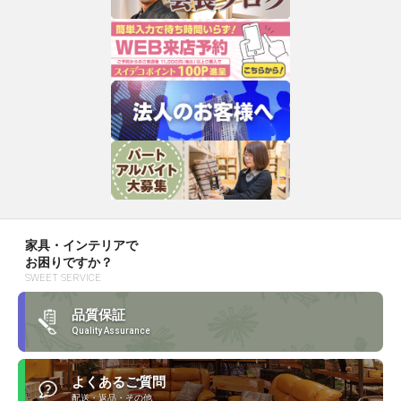
家具・インテリアで
お困りですか？
SWEET SERVICE
品質保証
Quality Assurance
よくあるご質問
配送・返品・その他