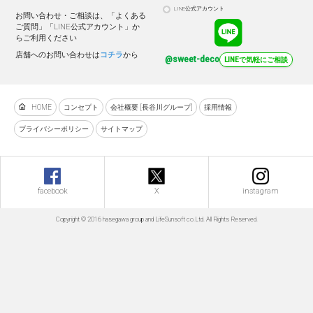
LINE公式アカウント
お問い合わせ・ご相談は、「よくある
ご質問」「LINE公式アカウント」か
らご利用ください
店舗へのお問い合わせは
コチラ
から
@sweet-deco
LINEで気軽にご相談
HOME
コンセプト
会社概要 [長谷川グループ]
採用情報
プライバシーポリシー
サイトマップ
facebook
X
instagram
Copyright © 2016 hasegawa group and LifeSunsoft co.Ltd. All Rights Reserved.