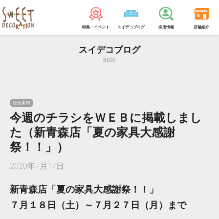
特集・イベント
スイデコブログ
採用情報
店舗紹介
スイデコブログ
BLOG
総合案内
今週のチラシをＷＥＢに掲載しまし
た（新青森店「夏の家具大感謝
祭！！」）
2020年7月17日
新青森店「夏の家具大感謝祭！！」
７月１８日（土）～７月２７日（月）まで