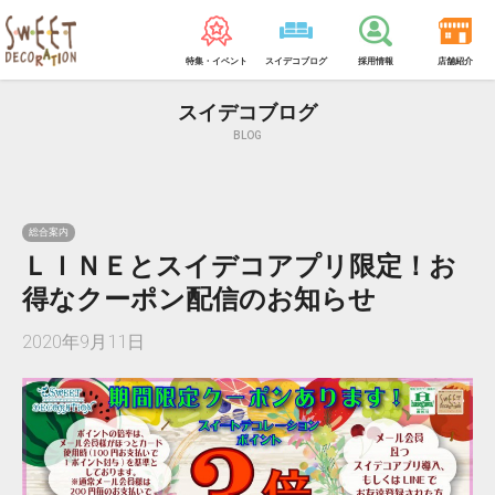
特集・イベント
スイデコブログ
採用情報
店舗紹介
スイデコブログ
BLOG
総合案内
ＬＩＮＥとスイデコアプリ限定！お
得なクーポン配信のお知らせ
2020年9月11日