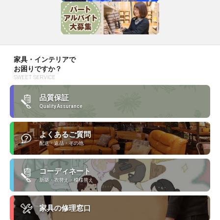
家具・インテリアで
お困りですか？
SWEET SERVICE
品質保証
Quality Assurance
よくあるご質問
配送・返品・その他
コーディネート
新築・衣替え・模様替え
家具の修理窓口