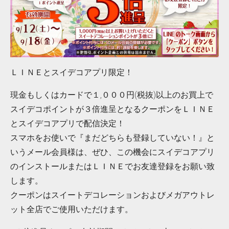
ＬＩＮＥとスイデコアプリ限定！
現金もしくはカードで１,０００円(税抜)以上のお買上で
スイデコポイントが３倍進呈となるクーポンをＬＩＮＥ
とスイデコアプリで配信決定！
スマホをお使いで『まだどちらも登録していない！』と
いうメール会員様は、ぜひ、この機会にスイデコアプリ
のインストールまたはＬＩＮＥでお友達登録をお願い致
します。
クーポンはスイートデコレーションおよびメガアウトレ
ット全店でご使用いただけます。