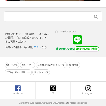
LINE公式アカウント
お問い合わせ・ご相談は、「よくある
ご質問」「LINE公式アカウント」か
らご利用ください
店舗へのお問い合わせは
コチラ
から
@sweet-deco
LINEで気軽にご相談
HOME
コンセプト
会社概要 [長谷川グループ]
採用情報
プライバシーポリシー
サイトマップ
facebook
X
instagram
Copyright © 2016 hasegawa group and LifeSunsoft co.Ltd. All Rights Reserved.