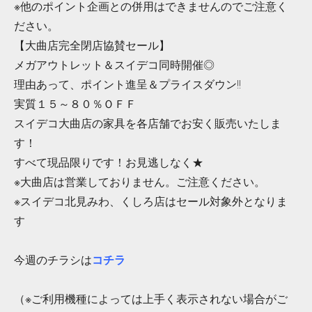
※他のポイント企画との併用はできませんのでご注意く
ださい。
【大曲店完全閉店協賛セール】
メガアウトレット＆スイデコ同時開催◎
理由あって、ポイント進呈＆プライスダウン!!
実質１５～８０％ＯＦＦ
スイデコ大曲店の家具を各店舗でお安く販売いたしま
す！
すべて現品限りです！お見逃しなく★
※大曲店は営業しておりません。ご注意ください。
※スイデコ北見みわ、くしろ店はセール対象外となりま
す
今週のチラシは
コチラ
（※ご利用機種によっては上手く表示されない場合がご