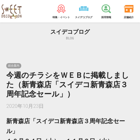
特集・イベント
スイデコブログ
採用情報
店舗紹介
スイデコブログ
BLOG
総合案内
今週のチラシをＷＥＢに掲載しまし
た（新青森店「スイデコ新青森店３
周年記念セール」）
2020年10月23日
新青森店「スイデコ新青森店３周年記念セー
ル」