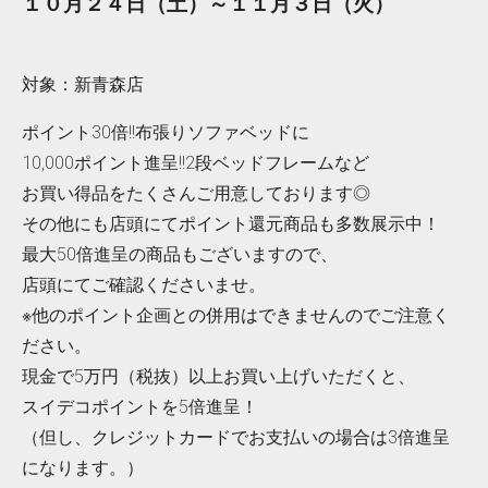
１０月２４日（土）～１１月３日（火）
対象：新青森店
ポイント30倍!!布張りソファベッドに
10,000ポイント進呈!!2段ベッドフレームなど
お買い得品をたくさんご用意しております◎
その他にも店頭にてポイント還元商品も多数展示中！
最大50倍進呈の商品もございますので、
店頭にてご確認くださいませ。
※他のポイント企画との併用はできませんのでご注意く
ださい。
現金で5万円（税抜）以上お買い上げいただくと、
スイデコポイントを5倍進呈！
（但し、クレジットカードでお支払いの場合は3倍進呈
になります。）