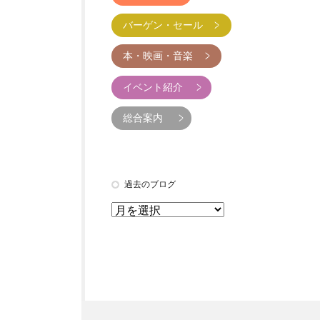
バーゲン・セール
本・映画・音楽
」
イベント紹介
総合案内
過去のブログ