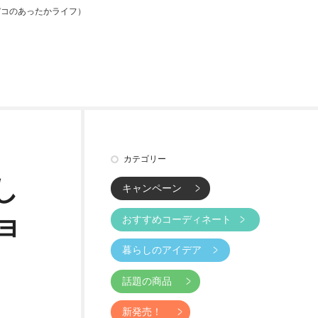
デコのあったかライフ）
カテゴリー
し
キャンペーン
ョ
おすすめコーディネート
暮らしのアイデア
話題の商品
新発売！