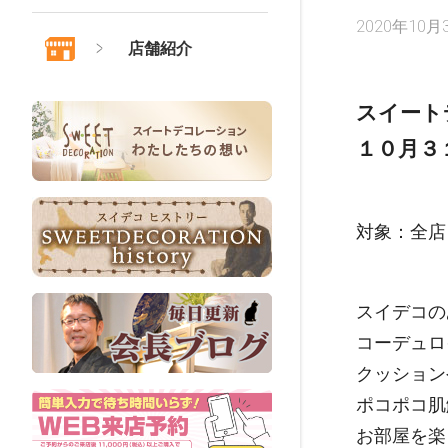
2020年10月
店舗紹介
スイート
１０月３
対象：全店
スイデコの
コーデュロ
クッション
ポコポコ肌
お部屋を楽