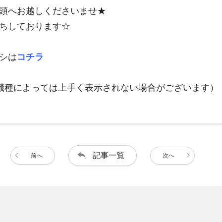
頭へお越しくださいませ★
ちしております☆
シは
コチラ
機種によっては上手く表示されない場合がございます）
記事一覧
前へ
次へ