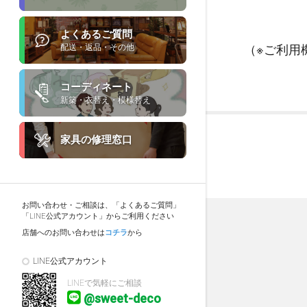
よくあるご質問
配送・返品・その他
（※ご利用
コーディネート
新築・衣替え・模様替え
家具の修理窓口
お問い合わせ・ご相談は、「よくあるご質問」
「LINE公式アカウント」からご利用ください
店舗へのお問い合わせは
コチラ
から
LINE公式アカウント
LINEで気軽にご相談
@sweet-deco