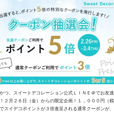
かつ、スイートデコレーション公式ＬＩＮＥ＠でお友達
！２月２６日（金）からの限定企画！１，０００円（税
でスイデコポイントが３倍進呈される通常クーポンが、