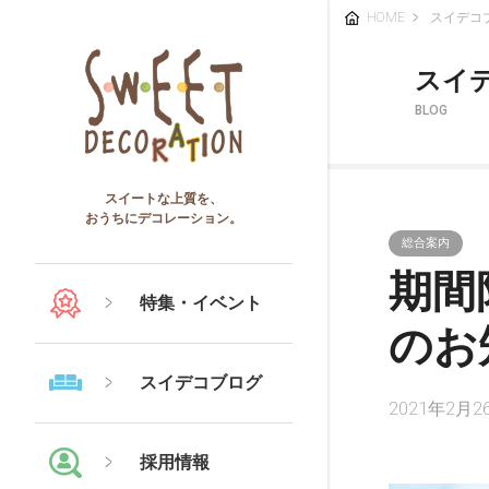
HOME
スイデコ
スイ
BLOG
スイートな上質を、
おうちにデコレーション。
総合案内
期間
特集・イベント
のお
スイデコブログ
2021年2月2
採用情報