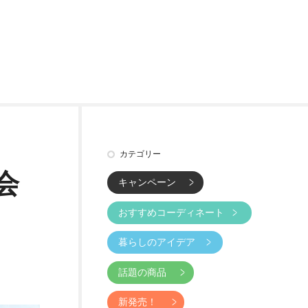
カテゴリー
会
キャンペーン
おすすめコーディネート
暮らしのアイデア
話題の商品
新発売！