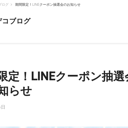
ブログ
期間限定！LINEクーポン抽選会のお知らせ
デコブログ
限定！LINEクーポン抽選
知らせ
6日