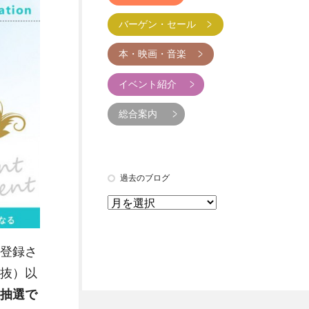
バーゲン・セール
本・映画・音楽
イベント紹介
総合案内
過去のブログ
登録さ
抜）以
抽選で