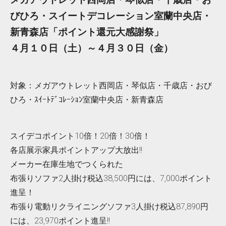
びひろ・スイートデコレーション室蘭中央店・
新青森店「ポイント還元大感謝祭」
４月１０日（土）～４月３０日（金）
対象：メガアウトレット西岡店・琴似店・千歳店・おび
ひろ・ｽｲｰﾄﾃﾞｺﾚｰｼｮﾝ室蘭中央店・新青森店
スイデコポイント10倍！20倍！30倍！
各店展示家具ポイントアップ大放出!!
メーカー在庫生地でつくられた
布張りソファ2人掛け税込38,500円には、7,000ポイント
進呈！
布張り電動リクライニングソファ3人掛け税込87,890円
には、23,970ポイント進呈!!