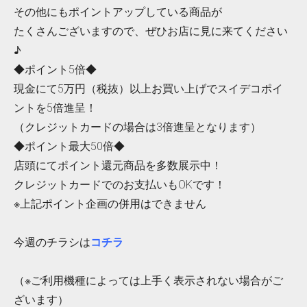
その他にもポイントアップしている商品が
たくさんございますので、ぜひお店に見に来てください
♪
◆ポイント5倍◆
現金にて5万円（税抜）以上お買い上げでスイデコポイ
ントを5倍進呈！
（クレジットカードの場合は3倍進呈となります）
◆ポイント最大50倍◆
店頭にてポイント還元商品を多数展示中！
クレジットカードでのお支払いもOKです！
※上記ポイント企画の併用はできません
今週のチラシは
コチラ
（※ご利用機種によっては上手く表示されない場合がご
ざいます）