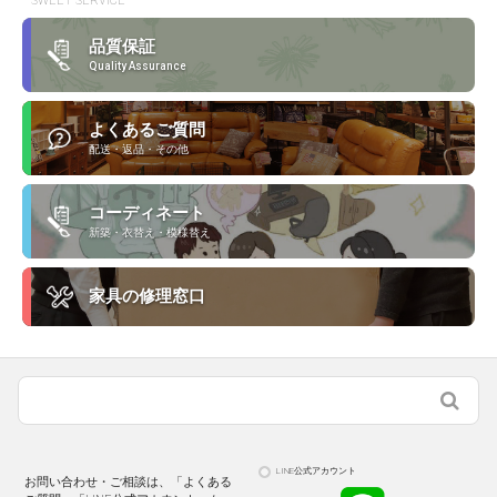
SWEET SERVICE
品質保証
Quality Assurance
よくあるご質問
配送・返品・その他
コーディネート
新築・衣替え・模様替え
家具の修理窓口
LINE公式アカウント
お問い合わせ・ご相談は、「よくある