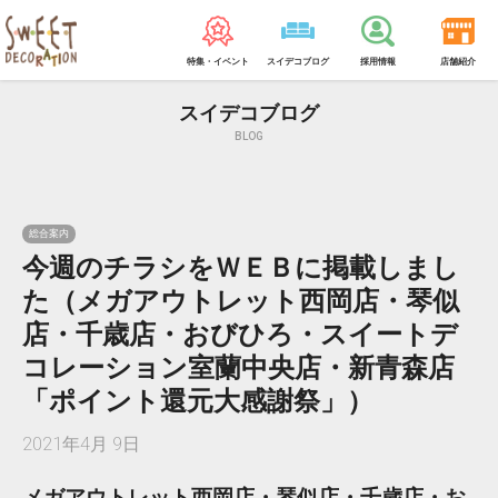
特集・イベント
スイデコブログ
採用情報
店舗紹介
スイデコブログ
BLOG
総合案内
今週のチラシをＷＥＢに掲載しまし
た（メガアウトレット西岡店・琴似
店・千歳店・おびひろ・スイートデ
コレーション室蘭中央店・新青森店
「ポイント還元大感謝祭」）
2021年4月 9日
メガアウトレット西岡店・琴似店・千歳店・お