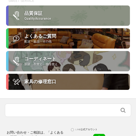
SWEET SERVICE
品質保証
Quality Assurance
よくあるご質問
配送・返品・その他
コーディネート
新築・衣替え・模様替え
家具の修理窓口
LINE公式アカウント
お問い合わせ・ご相談は、「よくある