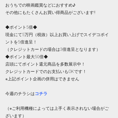
おうちでの映画鑑賞などにおすすめ♪
その他にもたくさんお買い得商品がございます!!
◆ポイント5倍◆
現金にて5万円（税抜）以上お買い上げでスイデコポイ
ントを5倍進呈！
（クレジットカードの場合は3倍進呈となります）
◆ポイント最大50倍◆
店頭にてポイント還元商品を多数展示中！
クレジットカードでのお支払いもOKです！
※上記ポイント企画の併用はできません
今週のチラシは
コチラ
（※ご利用機種によっては上手く表示されない場合がご
ざいます）