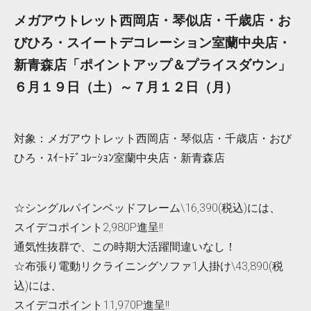
メガアウトレット西岡店・琴似店・千歳店・お
びひろ・スイートデコレーション室蘭中央店・
新青森店「ポイントアップ＆プライスダウン」
６月１９日（土）～７月１２日（月）
対象：メガアウトレット西岡店・琴似店・千歳店・おび
ひろ・ｽｲｰﾄﾃﾞｺﾚｰｼｮﾝ室蘭中央店・新青森店
☆シングルパインベッドフレーム\16,390(税込)には、
スイデコポイント2,980P進呈!!
通気性抜群で、この時期大活躍間違いなし！
☆布張り電動リクライニングソファ1人掛け\43,890(税
込)には、
スイデコポイント11,970P進呈!!