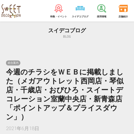
特集・イベント
スイデコブログ
採用情報
店舗紹介
スイデコブログ
BLOG
総合案内
今週のチラシをＷＥＢに掲載しまし
た（メガアウトレット西岡店・琴似
店・千歳店・おびひろ・スイートデ
コレーション室蘭中央店・新青森店
「ポイントアップ＆プライスダウ
ン」）
2021年6月18日