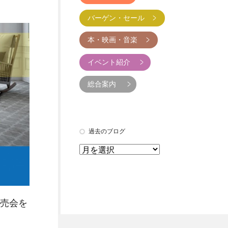
バーゲン・セール
本・映画・音楽
イベント紹介
総合案内
過去のブログ
売会を