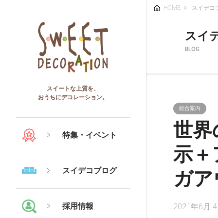
HOME
スイデコ
スイ
BLOG
スイートな上質を、
おうちにデコレーション。
総合案内
世界
特集・イベント
示＋
スイデコブログ
ガア
採用情報
2021年6月 