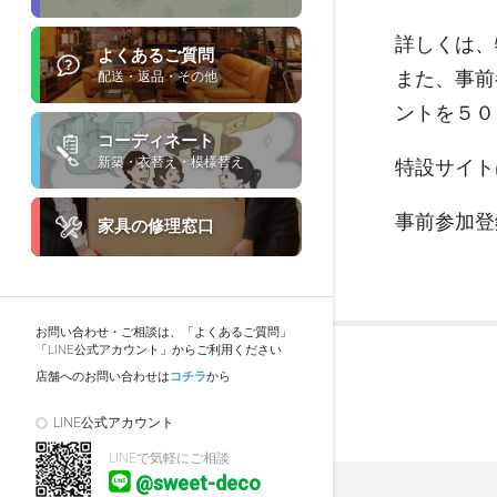
詳しくは、
よくあるご質問
また、事前
配送・返品・その他
ントを５０
コーディネート
新築・衣替え・模様替え
特設サイト
事前参加登
家具の修理窓口
お問い合わせ・ご相談は、「よくあるご質問」
「LINE公式アカウント」からご利用ください
店舗へのお問い合わせは
コチラ
から
LINE公式アカウント
LINEで気軽にご相談
@sweet-deco