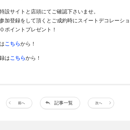
特設サイトと店頭にてご確認下さいませ。
参加登録をして頂くとご成約時にスイートデコレーショ
０ポイントプレゼント！
は
こちら
から！
録は
こちら
から！
記事一覧
前へ
次へ