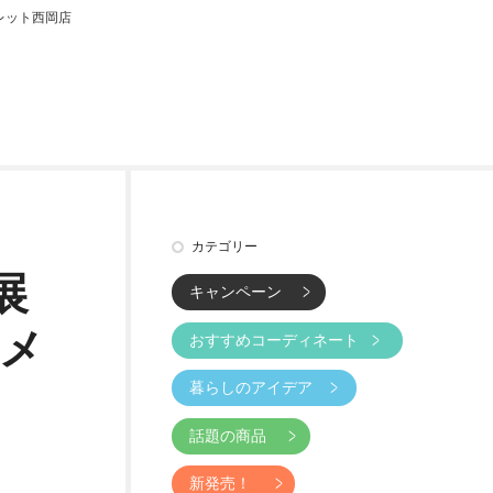
レット西岡店
カテゴリー
展
キャンペーン
 メ
おすすめコーディネート
暮らしのアイデア
話題の商品
新発売！