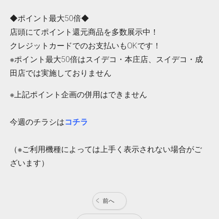
◆ポイント最大50倍◆
店頭にてポイント還元商品を多数展示中！
クレジットカードでのお支払いもOKです！
※ポイント最大50倍はスイデコ・本庄店、スイデコ・成
田店では実施しておりません
※上記ポイント企画の併用はできません
今週のチラシは
コチラ
（※ご利用機種によっては上手く表示されない場合がご
ざいます）
前へ