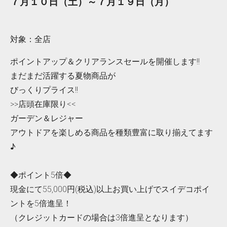
７月１０日（土）～７月１９日（月）
対象：全店
ポイントアップ＆クリアランスセールを開催します!!
まだまだ活躍する夏物商品が
びっくりプライス!!
>>店頭在庫限り<<
ガーデン＆レジャー
アウトドアを楽しめる商品を種類豊富に取り揃えてます
♪
◆ポイント5倍◆
現金にて55,000円(税込)以上お買い上げでスイデコポイ
ントを5倍進呈！
（クレジットカードの場合は3倍進呈となります）