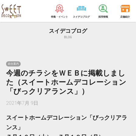
特集・イベント
スイデコブログ
採用情報
店舗紹介
スイデコブログ
BLOG
総合案内
今週のチラシをＷＥＢに掲載しまし
た（スイートホームデコレーション
「びっクリアランス」）
2021年7月 9日
スイートホームデコレーション「びっクリアラ
ンス」