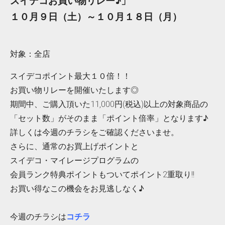
スイデコお買い物リレー♪」
１０月９日（土）～１０月１８日（月）
対象：全店
スイデコポイント最大１０倍！！
お買い物リレーを開催いたします◎
期間中、ご購入頂いた11,000円(税込)以上の対象商品の
「セット数」がそのまま「ポイント倍率」となります♪
詳しくは今週のチラシをご確認くださいませ。
さらに、通常のお買上げポイントと
スイデコ・マイレージプログラムの
会員ランク特典ポイントもついてポイント2重取り!!
お買い得なこの機会をお見逃しなく♪
今週のチラシは
コチラ