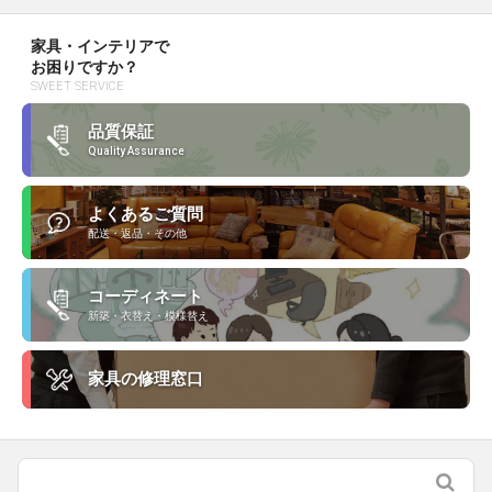
家具・インテリアで
お困りですか？
SWEET SERVICE
品質保証
Quality Assurance
よくあるご質問
配送・返品・その他
コーディネート
新築・衣替え・模様替え
家具の修理窓口