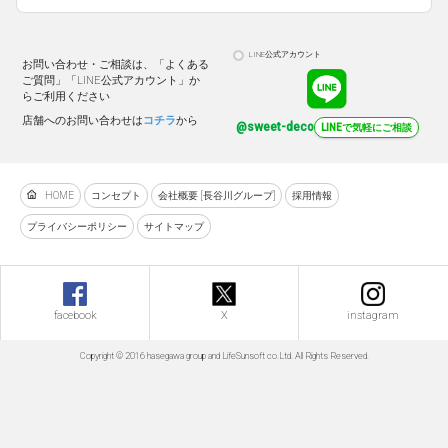
LINE公式アカウント
お問い合わせ・ご相談は、「よくある
ご質問」「LINE公式アカウント」か
らご利用ください
店舗へのお問い合わせは
コチラ
から
@sweet-deco
LINEで気軽にご相談
HOME
コンセプト
会社概要 [長谷川グループ]
採用情報
プライバシーポリシー
サイトマップ
facebook
X
instagram
Copyright © 2016 hasegawa group and LifeSunsoft co.Ltd. All Rights Reserved.