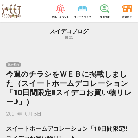
特集・イベント
スイデコブログ
採用情報
店舗紹介
スイデコブログ
BLOG
総合案内
今週のチラシをＷＥＢに掲載しまし
た（スイートホームデコレーション
「10日間限定!!スイデコお買い物リレ
ー♪」）
2021年10月 8日
スイートホームデコレーション「10日間限定!!